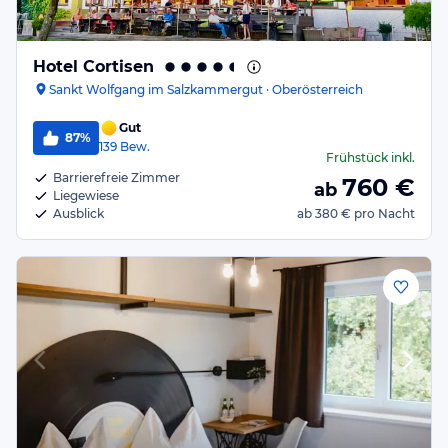
Hotel Cortisen
Sankt Wolfgang im Salzkammergut · Oberösterreich
Gut
87%
139
Bew.
Frühstück
inkl.
Barrierefreie Zimmer
760
€
ab
Liegewiese
Ausblick
ab
380 €
pro Nacht