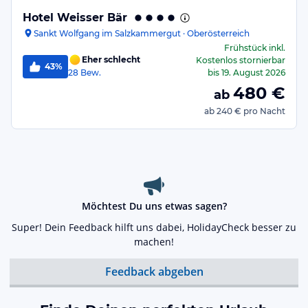
Hotel Weisser Bär
Sankt Wolfgang im Salzkammergut · Oberösterreich
Frühstück
inkl.
Eher schlecht
Kostenlos stornierbar
43%
28
Bew.
bis
19. August 2026
480
€
ab
ab
240 €
pro Nacht
Möchtest Du uns etwas sagen?
Super! Dein Feedback hilft uns dabei, HolidayCheck besser zu
machen!
Feedback abgeben