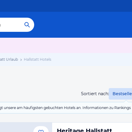
tatt Urlaub
Hallstatt Hotels
Sortiert nach:
Bestselle
eigt unsere am häufigsten gebuchten Hotels an. Informationen zu Rankin
Heritage Hallstatt