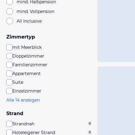
mind. Halbpension
mind. Vollpension
All Inclusive
Zimmertyp
mit Meerblick
Doppelzimmer
Familienzimmer
Appartement
Suite
Einzelzimmer
Alle 14 anzeigen
Strand
Strandnah
8
Hoteleigener Strand
8