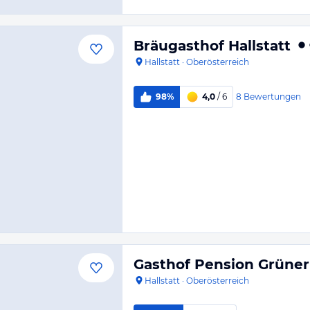
Bräugasthof Hallstatt
Hallstatt
·
Oberösterreich
8
Bewertungen
98%
4,0
/ 6
Gasthof Pension Grüne
Hallstatt
·
Oberösterreich