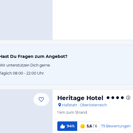
Hast Du Fragen zum Angebot?
Wir unterstützen Dich gerne.
Täglich 08:00 - 22:00 Uhr.
Heritage Hotel
Hallstatt
·
Oberösterreich
1 km
zum Strand
79
Bewertungen
94%
5,6
/ 6