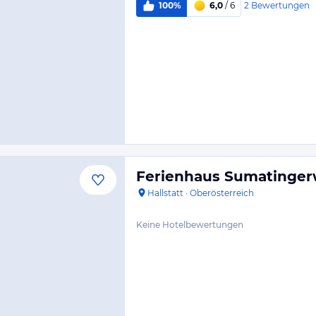
2
Bewertungen
100%
6,0
/ 6
Ferienhaus Sumatinge
Hallstatt
·
Oberösterreich
Keine Hotelbewertungen