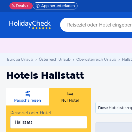
%
Deals
App herunterladen
Europa Urlaub
Österreich Urlaub
Oberösterreich Urlaub
Halls
Hotels Hallstatt
Pauschalreisen
Nur Hotel
Diese Hotelliste z
Reiseziel oder Hotel
Hallstatt