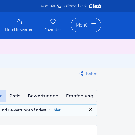
Kontakt
HolidayCheck 
Menü
Hotel bewerten
Favoriten
Teilen
r
Preis
Bewertungen
Empfehlung
gs und Bewertungen findest Du
hier