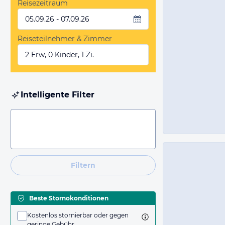
Reisezeitraum
05.09.26 - 07.09.26
Reiseteilnehmer & Zimmer
2 Erw, 0 Kinder, 1 Zi.
Intelligente Filter
Filtern
Beste Stornokonditionen
Kostenlos stornierbar oder gegen
geringe Gebühr