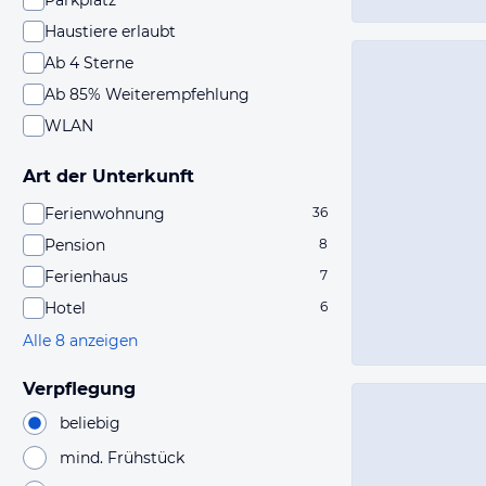
Parkplatz
Haustiere erlaubt
Ab 4 Sterne
Ab 85% Weiterempfehlung
WLAN
Art der Unterkunft
Ferienwohnung
36
Pension
8
Ferienhaus
7
Hotel
6
Alle 8 anzeigen
Verpflegung
beliebig
mind. Frühstück