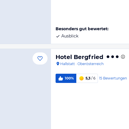
Besonders gut bewertet:
Ausblick
Hotel Bergfried
Hallstatt
·
Oberösterreich
15
Bewertungen
100%
5,3
/ 6