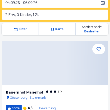
04.09.26 - 06.09.26
2 Erw, 0 Kinder, 1 Zi.
Sortiert nach:
Filter
Karte
Bestseller
Bauernhof Maierlhof
Gössenberg
·
Steiermark
1
Bewertung
100%
6
/ 6