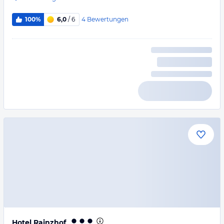
4
Bewertungen
100%
6,0
/ 6
Hotel Rainzhof