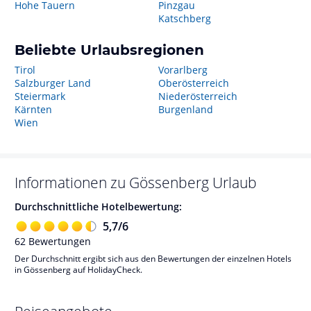
Hohe Tauern
Pinzgau
Katschberg
Beliebte Urlaubsregionen
Tirol
Vorarlberg
Salzburger Land
Oberösterreich
Steiermark
Niederösterreich
Kärnten
Burgenland
Wien
Informationen zu
Gössenberg
Urlaub
Durchschnittliche Hotelbewertung:
5,7
/
6
62
Bewertungen
Der Durchschnitt ergibt sich aus den Bewertungen der einzelnen Hotels
in Gössenberg auf HolidayCheck.