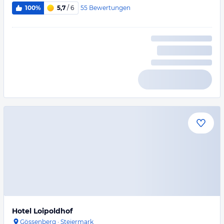
55
Bewertungen
100%
5,7
/ 6
Hotel Loipoldhof
Gössenberg
·
Steiermark