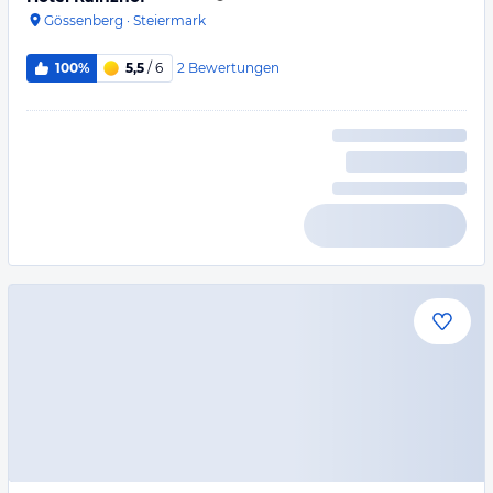
Gössenberg
·
Steiermark
2
Bewertungen
100%
5,5
/ 6