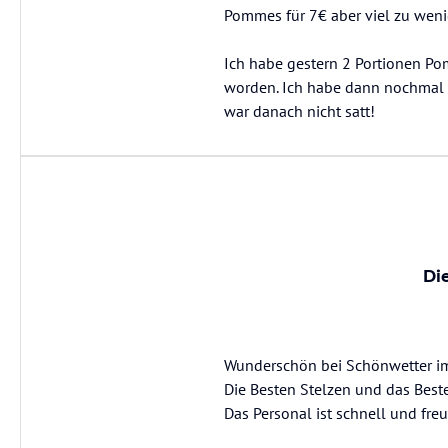
Pommes für 7€ aber viel zu wenig
Ich habe gestern 2 Portionen Pomm
worden. Ich habe dann nochmal n
war danach nicht satt!
Di
Wunderschön bei Schönwetter im
Die Besten Stelzen und das Best
Das Personal ist schnell und freu