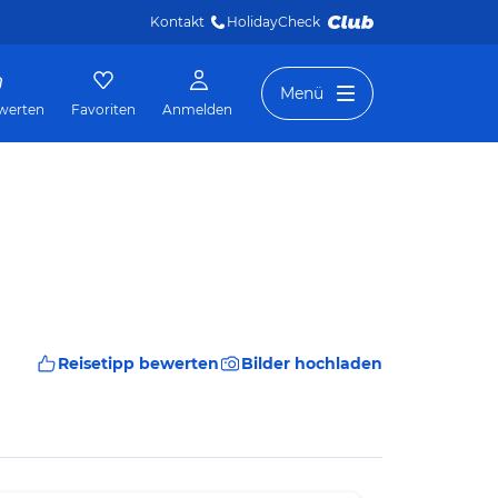
Kontakt
HolidayCheck 
Menü
werten
Favoriten
Anmelden
Reisetipp bewerten
Bilder hochladen