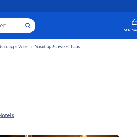
Hotel be
Reisetipps Wien
Reisetipp Schweizerhaus
Hotels