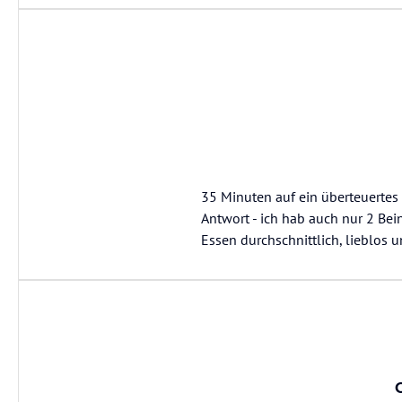
35 Minuten auf ein überteuertes B
Antwort - ich hab auch nur 2 Beine
Essen durchschnittlich, lieblos u