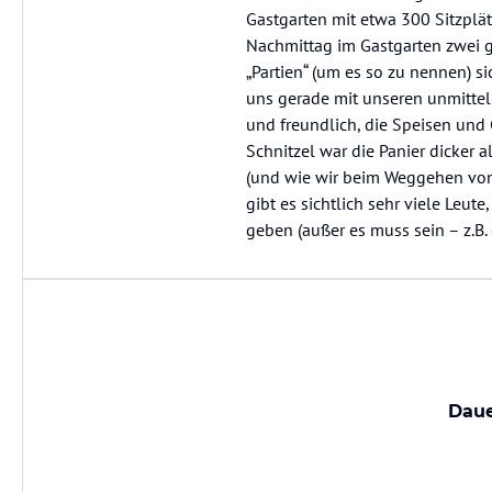
Gastgarten mit etwa 300 Sitzplät
Nachmittag im Gastgarten zwei gr
„Partien“ (um es so zu nennen) s
uns gerade mit unseren unmittelb
und freundlich, die Speisen und 
Schnitzel war die Panier dicker a
(und wie wir beim Weggehen von 
gibt es sichtlich sehr viele Leu
geben (außer es muss sein – z.B.
Daue