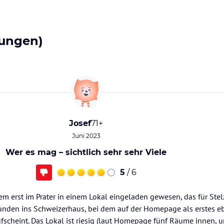
ungen)
Josef
71+
Juni 2023
Wer es mag – sichtlich sehr sehr Viele
5
/ 6
zem erst im Prater in einem Lokal eingeladen gewesen, das für Stel
eunden ins Schweizerhaus, bei dem auf der Homepage als erstes eb
fscheint. Das Lokal ist riesig (laut Homepage fünf Räume innen, 