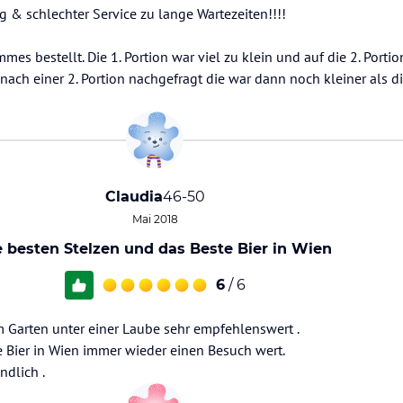
 & schlechter Service zu lange Wartezeiten!!!!
es bestellt. Die 1. Portion war viel zu klein und auf die 2. Portio
ach einer 2. Portion nachgefragt die war dann noch kleiner als d
Claudia
46-50
Mai 2018
e besten Stelzen und das Beste Bier in Wien
6
/ 6
 Garten unter einer Laube sehr empfehlenswert .
e Bier in Wien immer wieder einen Besuch wert.
ndlich .