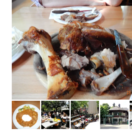
Bild melden
von Jean