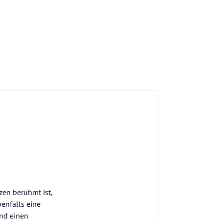
zen berühmt ist,
enfalls eine
und einen