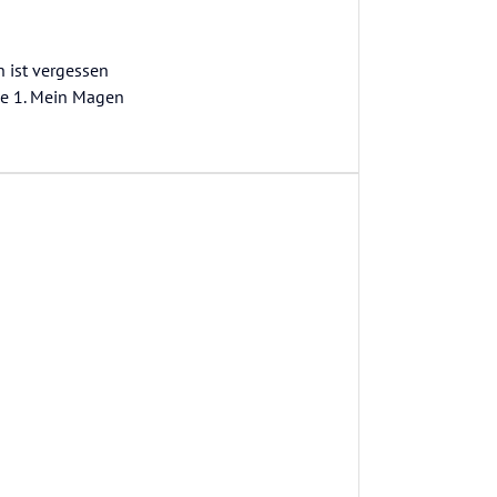
n ist vergessen
ie 1. Mein Magen