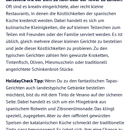
Oft sind es kreativ eingerichtete, aber recht kleine
Restaurants, in denen die Köstlichkeiten der spanischen
Küche kredenzt werden. Dabei handelt es sich um
kulinarische Kleinigkeiten, die auf kleinen Tellerchen zum
Teilen mit Freunden oder der Familie serviert werden. Es ist
üblich, gleich mehrere dieser kleinen Gerichte zu bestellen
und jede dieser Köstlichkeiten zu probieren. Zu den
typischen Gerichten zählen fein gewürzte Kroketten,
Tintenfisch, Oliven, Miesmuscheln oder traditionell
angerichtete Schinkenbrot-Stücke.
HolidayCheck Tipp:
Wenn Du zu den fantastischen Tapas-
Gerichten auch landestypische Getränke bestellen
möchtest, bist du mit dem Tinto de Verano auf der sicheren
Seite. Dabei handelt es sich um ein Mixgetränk aus
spanischem Rotwein und Zitronenlimonade. Das klingt
speziell, zugegeben. Aber zu den raffiniert gewürzten
Speisen der katalanischen Küche schmeckt der traditionelle
Tinto ganz hervorragend. Es lohnt sich, ihm eine Chance zu