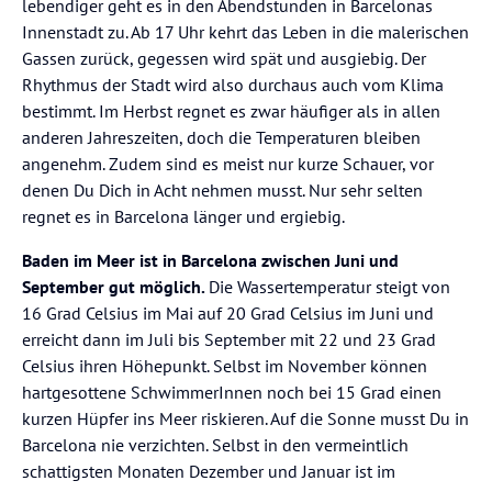
lebendiger geht es in den Abendstunden in Barcelonas
Innenstadt zu. Ab 17 Uhr kehrt das Leben in die malerischen
Gassen zurück, gegessen wird spät und ausgiebig. Der
Rhythmus der Stadt wird also durchaus auch vom Klima
bestimmt. Im Herbst regnet es zwar häufiger als in allen
anderen Jahreszeiten, doch die Temperaturen bleiben
angenehm. Zudem sind es meist nur kurze Schauer, vor
denen Du Dich in Acht nehmen musst. Nur sehr selten
regnet es in Barcelona länger und ergiebig.
Baden im Meer ist in Barcelona zwischen Juni und
September gut möglich.
Die Wassertemperatur steigt von
16 Grad Celsius im Mai auf 20 Grad Celsius im Juni
und
erreicht dann im Juli bis September mit 22 und 23 Grad
Celsius ihren Höhepunkt. Selbst im November können
hartgesottene SchwimmerInnen noch bei 15 Grad einen
kurzen Hüpfer ins Meer riskieren. Auf die Sonne musst Du in
Barcelona nie verzichten. Selbst in den vermeintlich
schattigsten Monaten Dezember und Januar ist im