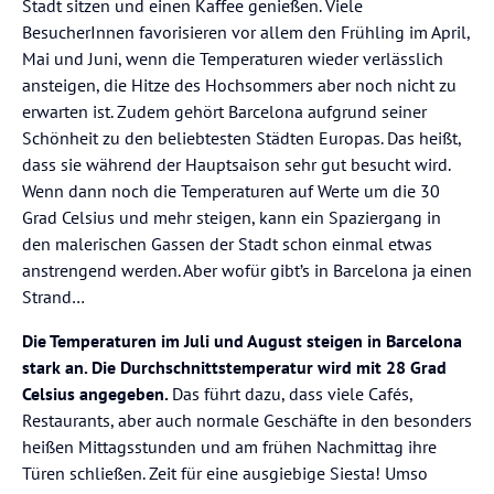
Stadt sitzen und einen Kaffee genießen. Viele
BesucherInnen favorisieren vor allem den Frühling im April,
Mai und Juni, wenn die Temperaturen wieder verlässlich
ansteigen, die Hitze des Hochsommers aber noch nicht zu
erwarten ist. Zudem gehört Barcelona aufgrund seiner
Schönheit zu den beliebtesten Städten Europas. Das heißt,
dass sie während der Hauptsaison sehr gut besucht wird.
Wenn dann noch die Temperaturen auf Werte um die 30
Grad Celsius und mehr steigen, kann ein Spaziergang in
den malerischen Gassen der Stadt schon einmal etwas
anstrengend werden. Aber wofür gibt’s in Barcelona ja einen
Strand…
Die Temperaturen im Juli und August steigen in Barcelona
stark an. Die Durchschnittstemperatur wird mit 28 Grad
Celsius angegeben.
Das führt dazu, dass viele Cafés,
Restaurants, aber auch normale Geschäfte in den besonders
heißen Mittagsstunden und am frühen Nachmittag ihre
Türen schließen. Zeit für eine ausgiebige Siesta! Umso