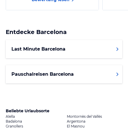
Entdecke
Barcelona
Last Minute Barcelona
Pauschalreisen Barcelona
Beliebte Urlaubsorte
Alella
Montornès del Vallès
Badalona
Argentona
Granollers
El Masnou