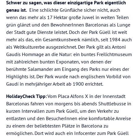
Schwer zu sagen, was dieser einzigartige Park eigentlich
genau ist.
Eine schlichte Grünfläche sicher nicht, auch
wenn das mehr als 17 Hektar große Juwel in weiten Teilen
grün glänzt und den BewohnerInnen Barcelonas als Lunge
der Stadt gute Dienste leistet. Doch der Park Güell ist weit
mehr als das, ein Gesamtkunstwerk nämlich, seit 1984 auch
als Weltkulturerbe ausgezeichnet. Der Park gilt als Antoni
Gaudís Hommage an die Natur: ein buntes Freilichtmuseum
mit zahlreichen bunten Exponaten, von denen der
berühmte Salamander am Eingang des Parks nur eines der
Highlights ist. Der Park wurde nach englischem Vorbild von
Gaudí in mehrjähriger Arbeit ab 1900 errichtet.
HolidayCheck Tipp:
Vom Placa Alfons X in der Innenstadt
Barcelonas fahren von morgens bis abends Shuttlebusse in
kurzen Intervallen zum Park Güell, um den Verkehr zu
entlasten und den BesucherInnen eine komfortable Anreise
zu einem der beliebtesten Plätze in Barcelona zu
ermöglichen. Dort wird auch ein Infocenter zum Park Güell