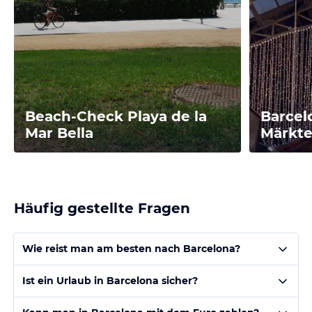
Beach-Check Playa de la
Barcel
Mar Bella
Märkte
Häufig gestellte Fragen
Wie reist man am besten nach Barcelona?
Ist ein Urlaub in Barcelona sicher?