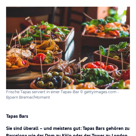
Frische Tapas serviert in einer Tapas-Bar © gettyimages.com -
Bjoern Bremer/Moment
Tapas Bars
Sie sind überall – und meistens gut: Tapas Bars gehören zu
Barcelona wie der Dom zu Köln oder der Tower zu London.