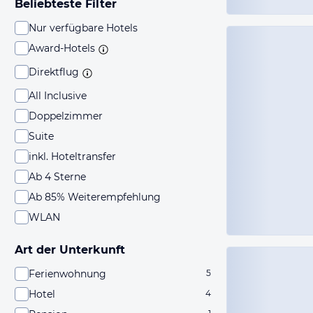
Beliebteste Filter
Nur verfügbare Hotels
Award-Hotels
Direktflug
All Inclusive
Doppelzimmer
Suite
inkl. Hoteltransfer
Ab 4 Sterne
Ab 85% Weiterempfehlung
WLAN
Art der Unterkunft
Ferienwohnung
5
Hotel
4