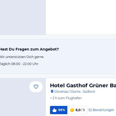
Hast Du Fragen zum Angebot?
Wir unterstützen Dich gerne.
Täglich 08:00 - 22:00 Uhr.
Hotel Gasthof Grüner 
Glorenza / Glurns
·
Südtirol
> 2 h
zum Flughafen
32
Bewertungen
99%
6,0
/ 6