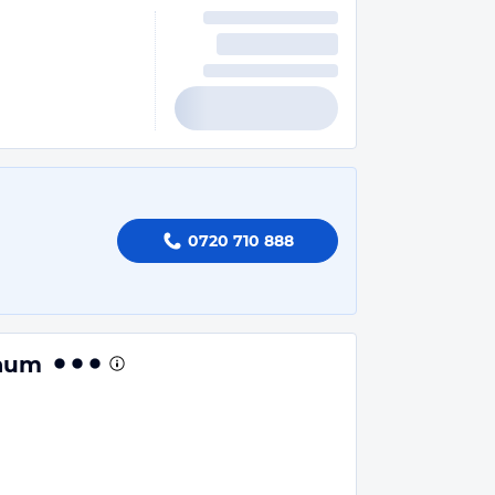
0720 710 888
Baum