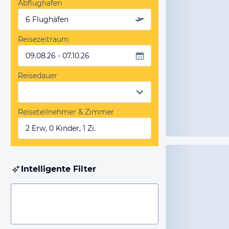
Abflughafen
6 Flughäfen
Reisezeitraum
09.08.26 - 07.10.26
Reisedauer
Reiseteilnehmer & Zimmer
2 Erw, 0 Kinder, 1 Zi.
Intelligente Filter