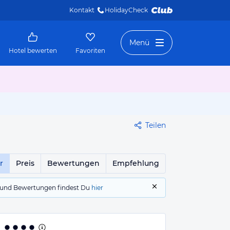
Kontakt
HolidayCheck 
Menü
Hotel bewerten
Favoriten
Teilen
r
Preis
Bewertungen
Empfehlung
gs und Bewertungen findest Du
hier