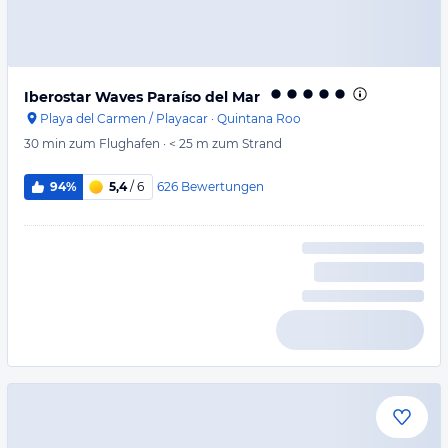
Iberostar Waves Paraíso del Mar
Playa del Carmen / Playacar
·
Quintana Roo
30 min
zum Flughafen
·
< 25 m
zum Strand
626
Bewertungen
94%
5,4
/ 6