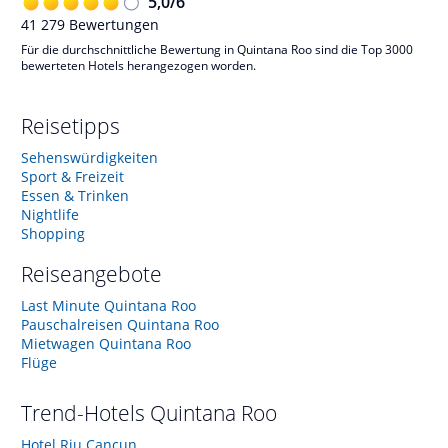
5,0
/
6
41 279
Bewertungen
Für die durchschnittliche Bewertung in Quintana Roo sind die Top 3000
bewerteten Hotels herangezogen worden.
Reisetipps
Sehenswürdigkeiten
Sport & Freizeit
Essen & Trinken
Nightlife
Shopping
Reiseangebote
Last Minute Quintana Roo
Pauschalreisen Quintana Roo
Mietwagen Quintana Roo
Flüge
Trend-Hotels
Quintana Roo
Hotel Riu Cancun