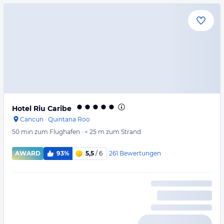
Hotel Riu Caribe
Cancun
·
Quintana Roo
50 min
zum Flughafen
·
< 25 m
zum Strand
261
Bewertungen
AWARD
93%
5,5
/ 6