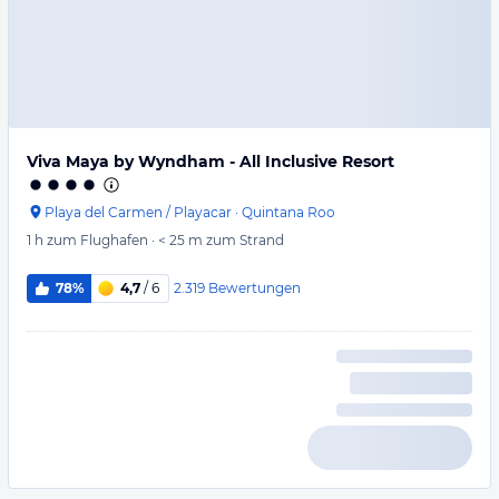
Viva Maya by Wyndham - All Inclusive Resort
Playa del Carmen / Playacar
·
Quintana Roo
1 h
zum Flughafen
·
< 25 m
zum Strand
2.319
Bewertungen
78%
4,7
/ 6