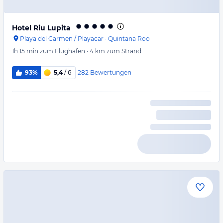
Hotel Riu Lupita
Playa del Carmen / Playacar
·
Quintana Roo
1h 15 min
zum Flughafen
·
4 km
zum Strand
282
Bewertungen
93%
5,4
/ 6