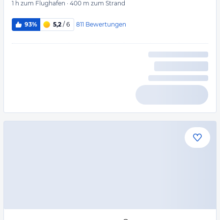
1 h
zum Flughafen
·
400 m
zum Strand
811
Bewertungen
93%
5,2
/ 6