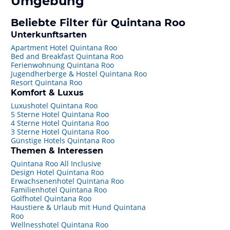
Umgebung
Beliebte Filter für Quintana Roo
Unterkunftsarten
Apartment Hotel Quintana Roo
Bed and Breakfast Quintana Roo
Ferienwohnung Quintana Roo
Jugendherberge & Hostel Quintana Roo
Resort Quintana Roo
Komfort & Luxus
Luxushotel Quintana Roo
5 Sterne Hotel Quintana Roo
4 Sterne Hotel Quintana Roo
3 Sterne Hotel Quintana Roo
Günstige Hotels Quintana Roo
Themen & Interessen
Quintana Roo All Inclusive
Design Hotel Quintana Roo
Erwachsenenhotel Quintana Roo
Familienhotel Quintana Roo
Golfhotel Quintana Roo
Haustiere & Urlaub mit Hund Quintana
Roo
Wellnesshotel Quintana Roo