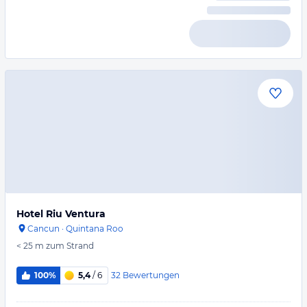
Hotel Riu Ventura
Cancun
·
Quintana Roo
< 25 m
zum Strand
32
Bewertungen
100%
5,4
/ 6