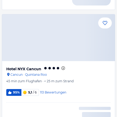
Hotel NYX Cancun
Cancun
·
Quintana Roo
45 min
zum Flughafen
·
< 25 m
zum Strand
113
Bewertungen
95%
5,1
/ 6