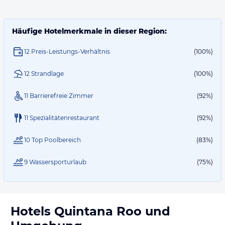
Häufige Hotelmerkmale in dieser Region:
12 Preis-Leistungs-Verhältnis
(100%)
12 Strandlage
(100%)
11 Barrierefreie Zimmer
(92%)
11 Spezialitätenrestaurant
(92%)
10 Top Poolbereich
(83%)
9 Wassersporturlaub
(75%)
Hotels
Quintana Roo
und