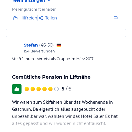
Mehr anzeigen
Meilengutschrift erhalten
Hilfreich
Teilen
Stefan
(
46-50
)
154
Bewertungen
Vor 9 Jahren • Verreist als Gruppe im März 2017
Gemütliche Pension in Liftnähe
5
/ 6
Wir waren zum Skifahren über das Wochenende in
Gaschurn. Da eigentlich alles ausgebucht oder
unbezahlbar war, wählten wir das Hotel Saler. Es hat
alles gepasst und wir wurden nicht enttäuscht.