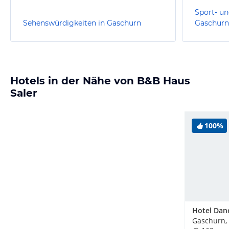
Sport- un
Sehenswürdigkeiten in Gaschurn
Gaschurn
Hotels in der Nähe von B&B Haus
Saler
100%
Hotel Dan
Gaschurn, 