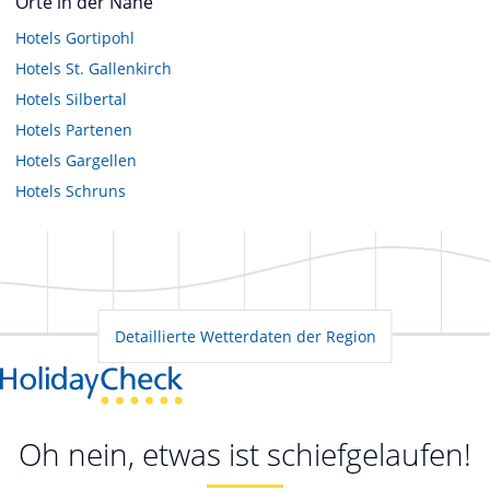
Orte in der Nähe
Hotels
Gortipohl
Hotels
St. Gallenkirch
Hotels
Silbertal
Hotels
Partenen
Hotels
Gargellen
Hotels
Schruns
Detaillierte Wetterdaten der Region
Oh nein, etwas ist schiefgelaufen!