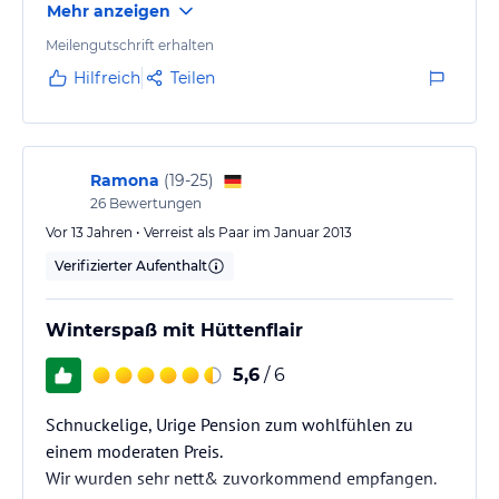
Mehr anzeigen
Meilengutschrift erhalten
Hilfreich
Teilen
Ramona
(
19-25
)
26
Bewertungen
Vor 13 Jahren • Verreist als Paar im Januar 2013
Verifizierter Aufenthalt
Winterspaß mit Hüttenflair
5,6
/ 6
Schnuckelige, Urige Pension zum wohlfühlen zu
einem moderaten Preis.
Wir wurden sehr nett& zuvorkommend empfangen.