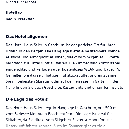
Nichtraucherhotel
Hoteltyp
Bed & Breakfast
Das Hotel allgemein
Das Hotel Haus Saler in Gaschurn ist der perfekte Ort für Ihren
Urlaub in den Bergen. Die Hanglage bietet eine atemberaubende
Aussicht und ermöglicht es Ihnen, direkt vom Skigebiet Silvretta-
Montafon zur Unterkunft zu fahren. Die Zimmer sind komfortabel
eingerichtet und verfügen über kostenloses WLAN und Kabel-TV.
Genießen Sie das reichhaltige Frühstücksbuffet und entspannen
Sie im beheizten Skiraum oder auf der Terrasse im Garten. In der
Nähe finden Sie auch Geschäfte, Restaurants und einen Tennisclub.
Die Lage des Hotels
Das Hotel Haus Saler liegt in Hanglage in Gaschurn, nur 500 m
vom Badesee Mountain Beach entfernt. Die Lage ist ideal für
Skifahrer, da Sie direkt vom Skigebiet Silvretta-Montafon zur
Unterkunft fahren können. Auch im Sommer gibt es viele