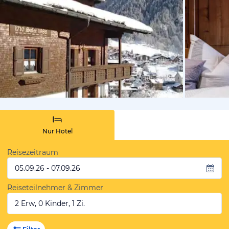
von Booki
Nur Hotel
Reisezeitraum
05.09.26 - 07.09.26
Reiseteilnehmer & Zimmer
2 Erw, 0 Kinder, 1 Zi.