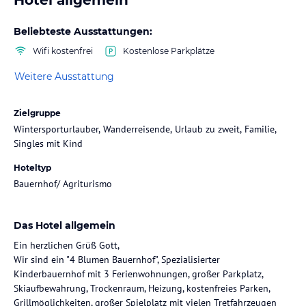
Beliebteste Ausstattungen:
Wifi kostenfrei
Kostenlose Parkplätze
Weitere Ausstattung
Zielgruppe
Wintersporturlauber, Wanderreisende, Urlaub zu zweit, Familie,
Singles mit Kind
Hoteltyp
Bauernhof/ Agriturismo
Das Hotel allgemein
Ein herzlichen Grüß Gott,
Wir sind ein "4 Blumen Bauernhof", Spezialisierter
Kinderbauernhof mit 3 Ferienwohnungen, großer Parkplatz,
Skiaufbewahrung, Trockenraum, Heizung, kostenfreies Parken,
Grillmöglichkeiten, großer Spielplatz mit vielen Tretfahrzeugen