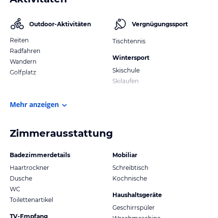
Outdoor-Aktivitäten
Vergnügungssport
Reiten
Tischtennis
Radfahren
Wintersport
Wandern
Skischule
Golfplatz
Skilaufen
Mehr anzeigen
Zimmerausstattung
Badezimmerdetails
Mobiliar
Haartrockner
Schreibtisch
Dusche
Kochnische
WC
Haushaltsgeräte
Toilettenartikel
Geschirrspüler
TV-Empfang