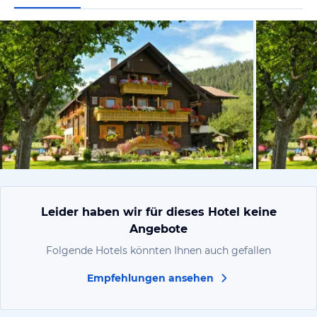
vom Hotelie
Leider haben wir für dieses Hotel keine
Angebote
Folgende Hotels könnten Ihnen auch gefallen
Empfehlungen ansehen