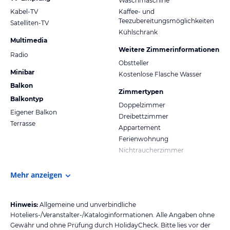
Waschmaschine
Kabel-TV
Kaffee- und
Teezubereitungsmöglichkeiten
Satelliten-TV
Kühlschrank
Multimedia
Weitere Zimmerinformationen
Radio
Obstteller
Minibar
Kostenlose Flasche Wasser
Balkon
Zimmertypen
Balkontyp
Doppelzimmer
Eigener Balkon
Dreibettzimmer
Terrasse
Appartement
Ferienwohnung
Nichtraucherzimmer
Mehr anzeigen
Hinweis:
Allgemeine und unverbindliche
Hoteliers-/Veranstalter-/Kataloginformationen. Alle Angaben ohne
Gewähr und ohne Prüfung durch HolidayCheck. Bitte lies vor der