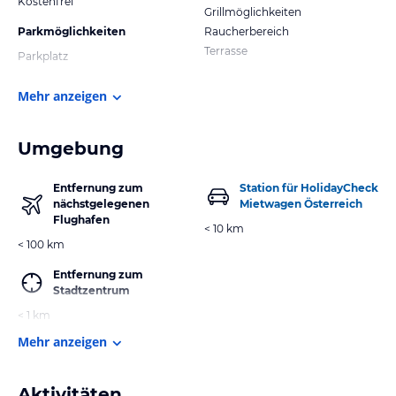
Kostenfrei
Grillmöglichkeiten
Parkmöglichkeiten
Raucherbereich
Terrasse
Parkplatz
Mehr anzeigen
Umgebung
Entfernung zum
Station für HolidayCheck
nächstgelegenen
Mietwagen Österreich
Flughafen
< 10 km
< 100 km
Entfernung zum
Stadtzentrum
< 1 km
Mehr anzeigen
Aktivitäten