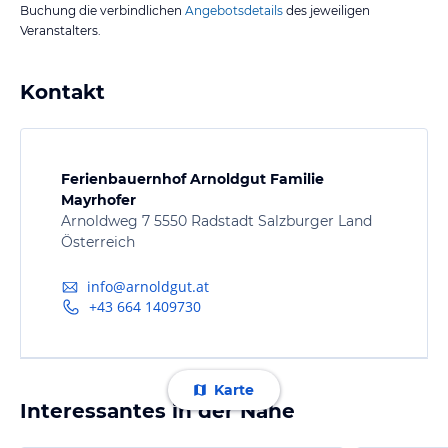
Buchung die verbindlichen
Angebotsdetails
des jeweiligen
Veranstalters.
Kontakt
Ferienbauernhof Arnoldgut Familie
Mayrhofer
Arnoldweg 7 5550 Radstadt Salzburger Land
Österreich
info@arnoldgut.at
+43 664 1409730
Karte
Interessantes in der Nähe