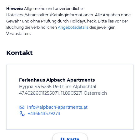
Hinweis:
Allgemeine und unverbindliche
Hoteliers-/Veranstalter-/Kataloginformationen. Alle Angaben ohne
Gewähr und ohne Prüfung durch HolidayCheck. Bitte lies vor der
Buchung die verbindlichen
Angebotsdetails
des jeweiligen
Veranstalters.
Kontakt
Ferienhaus Alpbach Apartments
Hygna 45 6235 Reith im Alpbachtal
47.40266011255071, 11.8903271 Österreich
info@alpbach-apartments.at
+436643579273
Karte