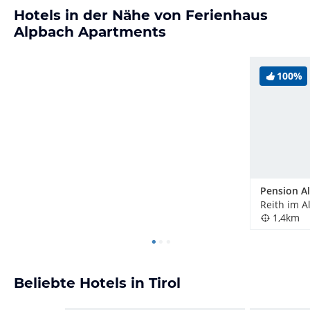
Hotels in der Nähe von Ferienhaus
Alpbach Apartments
100%
Pension A
Reith im A
1,4km
Beliebte Hotels in Tirol