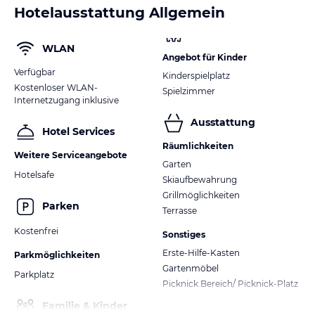
Hotelausstattung Allgemein
WLAN
Angebot für Kinder
Verfügbar
Kinderspielplatz
Kostenloser WLAN-
Spielzimmer
Internetzugang inklusive
Ausstattung
Hotel Services
Räumlichkeiten
Weitere Serviceangebote
Garten
Hotelsafe
Skiaufbewahrung
Grillmöglichkeiten
Parken
Terrasse
Kostenfrei
Sonstiges
Erste-Hilfe-Kasten
Parkmöglichkeiten
Gartenmöbel
Parkplatz
Picknick Bereich/ Picknick-Platz
Familie & Kinder