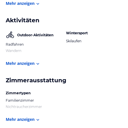
Mehr anzeigen
Aktivitäten
Wintersport
Outdoor-Aktivitäten
Skilaufen
Radfahren
Wandern
Mehr anzeigen
Zimmerausstattung
Zimmertypen
Familienzimmer
Nichtraucherzimmer
Mehr anzeigen