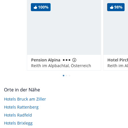
100%
98%
Pension Alpina
Hotel Pir
Reith im Alpbachtal, Österreich
Reith im A
Orte in der Nähe
Hotels
Bruck am Ziller
Hotels
Rattenberg
Hotels
Radfeld
Hotels
Brixlegg