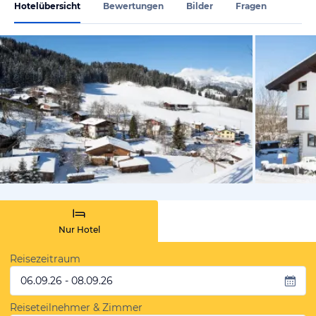
Hotelübersicht
Bewertungen
Bilder
Fragen
vom Hotelie
Nur Hotel
Reisezeitraum
06.09.26 - 08.09.26
Reiseteilnehmer & Zimmer