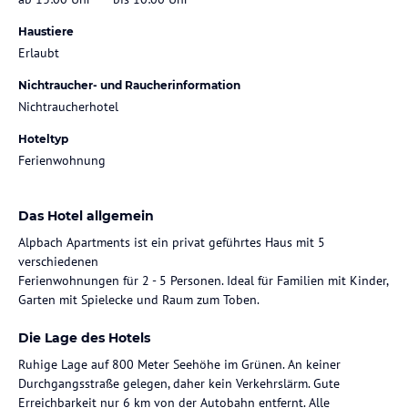
Haustiere
Erlaubt
Nichtraucher- und Raucherinformation
Nichtraucherhotel
Hoteltyp
Ferienwohnung
Das Hotel allgemein
Alpbach Apartments ist ein privat geführtes Haus mit 5
verschiedenen
Ferienwohnungen für 2 - 5 Personen. Ideal für Familien mit Kinder,
Garten mit Spielecke und Raum zum Toben.
Die Lage des Hotels
Ruhige Lage auf 800 Meter Seehöhe im Grünen. An keiner
Durchgangsstraße gelegen, daher kein Verkehrslärm. Gute
Erreichbarkeit nur 6 km von der Autobahn entfernt. Alle