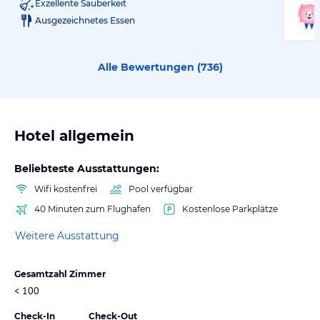
Exzellente Sauberkeit
Ausgezeichnetes Essen
Alle Bewertungen (
736
)
Hotel allgemein
Beliebteste Ausstattungen:
Wifi kostenfrei
Pool verfügbar
40 Minuten zum Flughafen
Kostenlose Parkplätze
Weitere Ausstattung
Gesamtzahl Zimmer
< 100
Check-In
Check-Out