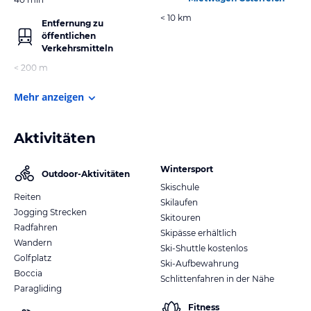
< 10 km
Entfernung zu
öffentlichen
Verkehrsmitteln
< 200 m
Mehr anzeigen
Aktivitäten
Wintersport
Outdoor-Aktivitäten
Skischule
Reiten
Skilaufen
Jogging Strecken
Skitouren
Radfahren
Skipässe erhältlich
Wandern
Ski-Shuttle kostenlos
Golfplatz
Ski-Aufbewahrung
Boccia
Schlittenfahren in der Nähe
Paragliding
Fitness