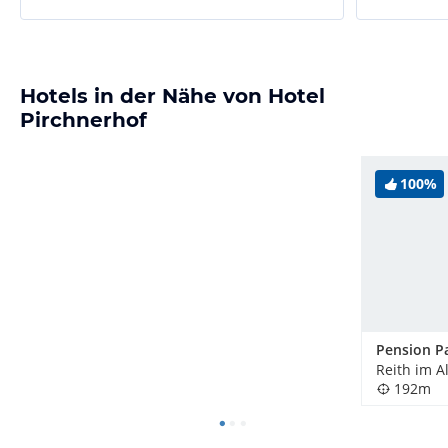
Hotels in der Nähe von Hotel
Pirchnerhof
100%
Pension 
Reith im A
192m