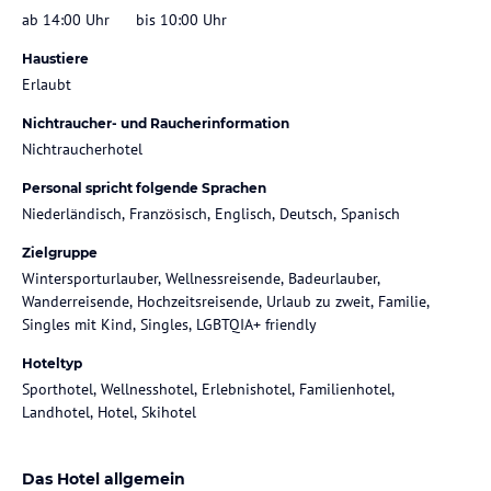
ab 14:00 Uhr
bis 10:00 Uhr
Haustiere
Erlaubt
Nichtraucher- und Raucherinformation
Nichtraucherhotel
Personal spricht folgende Sprachen
Niederländisch, Französisch, Englisch, Deutsch, Spanisch
Zielgruppe
Wintersporturlauber, Wellnessreisende, Badeurlauber,
Wanderreisende, Hochzeitsreisende, Urlaub zu zweit, Familie,
Singles mit Kind, Singles, LGBTQIA+ friendly
Hoteltyp
Sporthotel, Wellnesshotel, Erlebnishotel, Familienhotel,
Landhotel, Hotel, Skihotel
Das Hotel allgemein