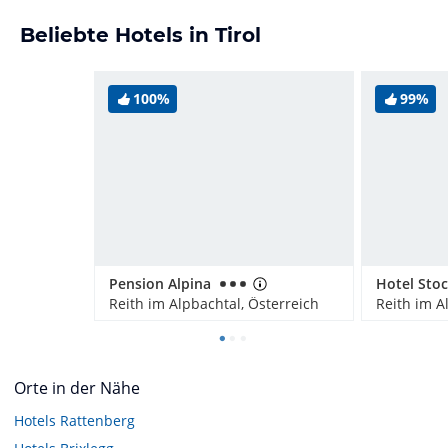
Beliebte Hotels in Tirol
100%
99%
Pension Alpina
Hotel Stoc
Reith im Alpbachtal, Österreich
Reith im A
Orte in der Nähe
Hotels
Rattenberg