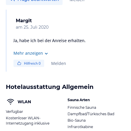
Margit
am
25. Juli 2020
Ja, habe ich bei der Anreise erhalten.
Mehr anzeigen
Melden
Hilfreich
0
Hotelausstattung Allgemein
Sauna Arten
WLAN
Finnische Sauna
Verfügbar
Dampfbad/Türkisches Bad
Kostenloser WLAN-
Bio-Sauna
Internetzugang inklusive
Infrarotkabine