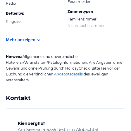
Feuermelder
Radio
Zimmertypen
Bettentyp
Familienzimmer
Kingsize
Nichtraucherzimmer
Mehr anzeigen
Hinweis:
Allgemeine und unverbindliche
Hoteliers-/Veranstalter-/Kataloginformationen. Alle Angaben ohne
Gewähr und ohne Prüfung durch HolidayCheck. Bitte lies vor der
Buchung die verbindlichen
Angebotsdetails
des jeweiligen
Veranstalters.
Kontakt
Kienberghof
Am Seerain 4 6235 Reith im Alpbachtal