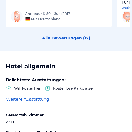
Für F
weite
Andreas
46-50
•
Juni 2017
Aus Deutschland
Alle Bewertungen (
17
)
Hotel allgemein
Beliebteste Ausstattungen:
Wifi kostenfrei
Kostenlose Parkplätze
Weitere Ausstattung
Gesamtzahl Zimmer
< 50