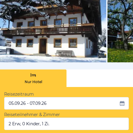
vom Hotelier
Nur Hotel
Reisezeitraum
05.09.26 - 07.09.26
Reiseteilnehmer & Zimmer
2 Erw, 0 Kinder, 1 Zi.