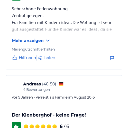
Sehr schöne Ferienwohnung.
Zentral gelegen.
Für Familien mit Kindern ideal. Die Wohung ist sehr
gut ausgestattet. Für die Kinder war es ideal , da sie
im Garten spielen konnten.
Mehr anzeigen
Meilengutschrift erhalten
Hilfreich
Teilen
Andreas
(
46-50
)
4
Bewertungen
Vor 9 Jahren • Verreist als Familie im August 2016
Der Kienberghof - keine Frage!
6
/ 6