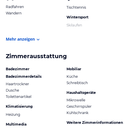
Radfahren
Tischtennis
Wandern
Wintersport
Skilaufen
Mehr anzeigen
Zimmerausstattung
Badezimmer
Mobiliar
Badezimmerdetails
Küche
Schreibtisch
Haartrockner
Dusche
Haushaltsgeräte
Toilettenartikel
Mikrowelle
Klimatisierung
Geschirrspüler
Kühlschrank
Heizung
Weitere Zimmerinformationen
Multimedia