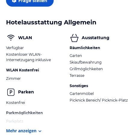
Frage stellen
Hotelausstattung Allgemein
WLAN
Ausstattung
Verfügbar
Räumlichkeiten
Kostenloser WLAN-
Garten
Internetzugang inklusive
Skiaufbewahrung
Grillmöglichkeiten
WLAN Kostenfrei
Terrasse
Zimmer
Sonstiges
Parken
Gartenmöbel
Picknick Bereich/ Picknick-Platz
Kostenfrei
Parkmöglichkeiten
Parkplatz
Mehr anzeigen