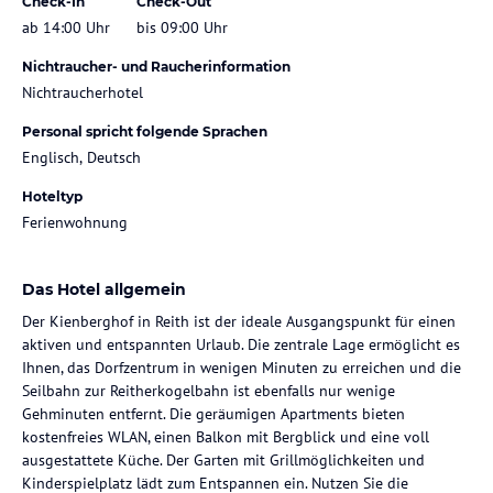
Check-In
Check-Out
ab 14:00 Uhr
bis 09:00 Uhr
Nichtraucher- und Raucherinformation
Nichtraucherhotel
Personal spricht folgende Sprachen
Englisch, Deutsch
Hoteltyp
Ferienwohnung
Das Hotel allgemein
Der Kienberghof in Reith ist der ideale Ausgangspunkt für einen
aktiven und entspannten Urlaub. Die zentrale Lage ermöglicht es
Ihnen, das Dorfzentrum in wenigen Minuten zu erreichen und die
Seilbahn zur Reitherkogelbahn ist ebenfalls nur wenige
Gehminuten entfernt. Die geräumigen Apartments bieten
kostenfreies WLAN, einen Balkon mit Bergblick und eine voll
ausgestattete Küche. Der Garten mit Grillmöglichkeiten und
Kinderspielplatz lädt zum Entspannen ein. Nutzen Sie die