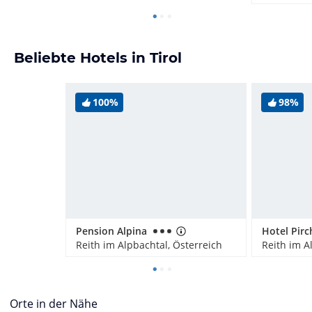
Beliebte Hotels in Tirol
100%
98%
Pension Alpina
Hotel Pir
Reith im Alpbachtal, Österreich
Reith im A
Orte in der Nähe