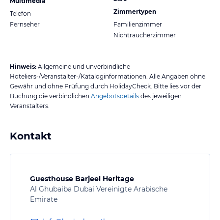
Multimedia
Zimmertypen
Telefon
Fernseher
Familienzimmer
Nichtraucherzimmer
Hinweis:
Allgemeine und unverbindliche
Hoteliers-/Veranstalter-/Kataloginformationen. Alle Angaben ohne
Gewähr und ohne Prüfung durch HolidayCheck. Bitte lies vor der
Buchung die verbindlichen
Angebotsdetails
des jeweiligen
Veranstalters.
Kontakt
Guesthouse Barjeel Heritage
Al Ghubaiba Dubai Vereinigte Arabische
Emirate