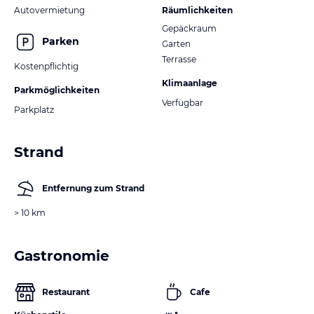
Autovermietung
Räumlichkeiten
Gepäckraum
Parken
Garten
Terrasse
Kostenpflichtig
Klimaanlage
Parkmöglichkeiten
Verfügbar
Parkplatz
Strand
Entfernung zum Strand
> 10 km
Gastronomie
Restaurant
Cafe