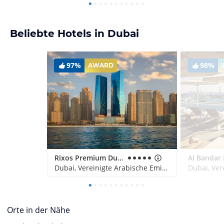
Beliebte Hotels in Dubai
97%
98%
AWARD
Rixos Premium Dubai JBR
Dubai, Vereinigte Arabische Emirate
Orte in der Nähe