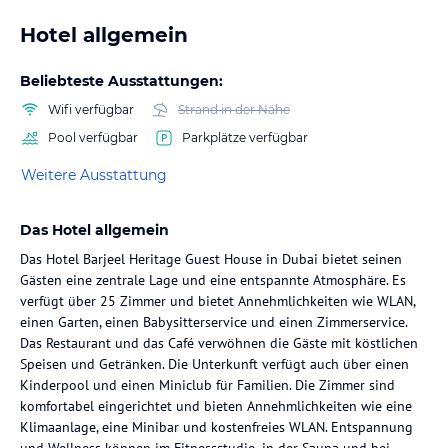
Hotel allgemein
Beliebteste Ausstattungen:
Wifi verfügbar
Strand in der Nähe
Pool verfügbar
Parkplätze verfügbar
Weitere Ausstattung
Das Hotel allgemein
Das Hotel Barjeel Heritage Guest House in Dubai bietet seinen
Gästen eine zentrale Lage und eine entspannte Atmosphäre. Es
verfügt über 25 Zimmer und bietet Annehmlichkeiten wie WLAN,
einen Garten, einen Babysitterservice und einen Zimmerservice.
Das Restaurant und das Café verwöhnen die Gäste mit köstlichen
Speisen und Getränken. Die Unterkunft verfügt auch über einen
Kinderpool und einen Miniclub für Familien. Die Zimmer sind
komfortabel eingerichtet und bieten Annehmlichkeiten wie eine
Klimaanlage, eine Minibar und kostenfreies WLAN. Entspannung
und Wellness können im Fitnessstudio, in der Sauna und bei