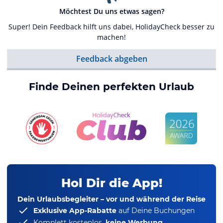
Möchtest Du uns etwas sagen?
Super! Dein Feedback hilft uns dabei, HolidayCheck besser zu
machen!
Feedback abgeben
Finde Deinen perfekten Urlaub
Hol Dir die App!
Dein Urlaubsbegleiter – vor und während der Reise
Exklusive App-Rabatte
auf Deine Buchungen
Komplett kostenlos,
keine Werbung