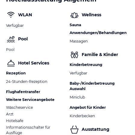
WLAN
Wellness
Sauna
Verfügbar
Anwendungen/Behandlungen
Pool
Massagen
Pool
Familie & Kinder
Hotel Services
Kinderbetreuung
Rezeption
Verfügbar
24-Stunden-Rezeption
Baby-/Kinderbetreuung
Auswahl
Flughafentransfer
Miniclub
Weitere Serviceangebote
Wäscheservice
Angebot für Kinder
Arzt
Kinderbecken
Hotelsafe
Informationsschalter für
Ausstattung
Ausflüge