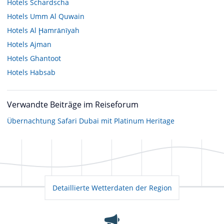
Hotels
Schardscha
Hotels
Umm Al Quwain
Hotels
Al Ḩamrānīyah
Hotels
Ajman
Hotels
Ghantoot
Hotels
Habsab
Verwandte Beiträge im Reiseforum
Übernachtung Safari Dubai mit Platinum Heritage
Detaillierte Wetterdaten der Region