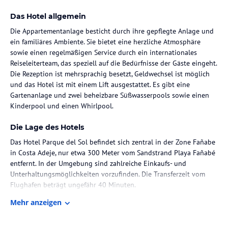
Das Hotel allgemein
Die Appartementanlage besticht durch ihre gepflegte Anlage und
ein familiäres Ambiente. Sie bietet eine herzliche Atmosphäre
sowie einen regelmäßigen Service durch ein internationales
Reiseleiterteam, das speziell auf die Bedürfnisse der Gäste eingeht.
Die Rezeption ist mehrsprachig besetzt, Geldwechsel ist möglich
und das Hotel ist mit einem Lift ausgestattet. Es gibt eine
Gartenanlage und zwei beheizbare Süßwasserpools sowie einen
Kinderpool und einen Whirlpool.
Die Lage des Hotels
Das Hotel Parque del Sol befindet sich zentral in der Zone Fañabe
in Costa Adeje, nur etwa 300 Meter vom Sandstrand Playa Fañabé
entfernt. In der Umgebung sind zahlreiche Einkaufs- und
Unterhaltungsmöglichkeiten vorzufinden. Die Transferzeit vom
Flughafen beträgt ungefähr 40 Minuten.
Mehr anzeigen
Zimmer / Unterbringung im Hotel
Die Unterkunft bietet verschiedene Appartementtypen, darunter