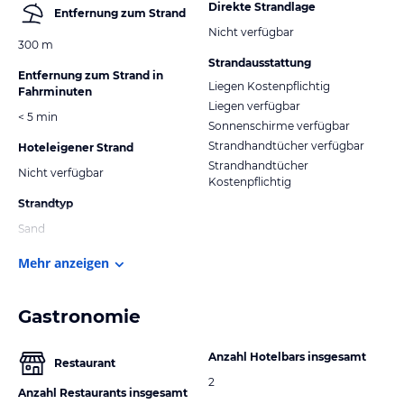
Direkte Strandlage
Entfernung zum Strand
Nicht verfügbar
300 m
Strandausstattung
Entfernung zum Strand in
Liegen Kostenpflichtig
Fahrminuten
Liegen verfügbar
< 5 min
Sonnenschirme verfügbar
Strandhandtücher verfügbar
Hoteleigener Strand
Strandhandtücher
Nicht verfügbar
Kostenpflichtig
Strandtyp
Sand
Mehr anzeigen
Gastronomie
Anzahl Hotelbars insgesamt
Restaurant
2
Anzahl Restaurants insgesamt