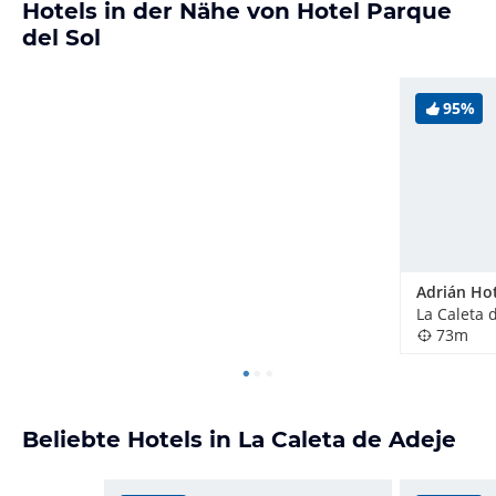
Hotels in der Nähe von Hotel Parque
del Sol
95%
La Caleta 
73m
Beliebte Hotels in La Caleta de Adeje