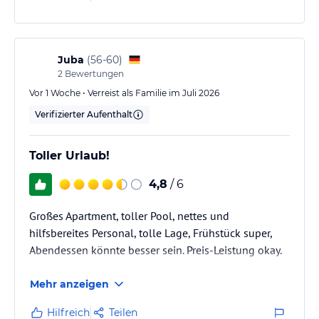
Juba
(
56-60
)
2
Bewertungen
Vor 1 Woche • Verreist als Familie im Juli 2026
Verifizierter Aufenthalt
Toller Urlaub!
4,8
/ 6
Großes Apartment, toller Pool, nettes und
hilfsbereites Personal, tolle Lage, Frühstück super,
Abendessen könnte besser sein. Preis-Leistung okay.
Mehr anzeigen
Hilfreich
Teilen