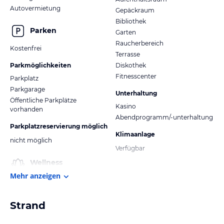
Autovermietung
Gepäckraum
Bibliothek
Parken
Garten
Raucherbereich
Kostenfrei
Terrasse
Parkmöglichkeiten
Diskothek
Fitnesscenter
Parkplatz
Parkgarage
Unterhaltung
Öffentliche Parkplätze
Kasino
vorhanden
Abendprogramm/-unterhaltung
Parkplatzreservierung möglich
Klimaanlage
nicht möglich
Verfügbar
Wellness
Mehr anzeigen
Strand