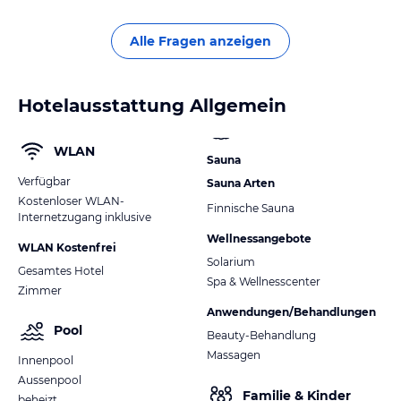
Alle Fragen anzeigen
Hotelausstattung Allgemein
WLAN
Sauna
Verfügbar
Sauna Arten
Kostenloser WLAN-
Finnische Sauna
Internetzugang inklusive
Wellnessangebote
WLAN Kostenfrei
Solarium
Gesamtes Hotel
Spa & Wellnesscenter
Zimmer
Anwendungen/Behandlungen
Pool
Beauty-Behandlung
Massagen
Innenpool
Aussenpool
Familie & Kinder
beheizt