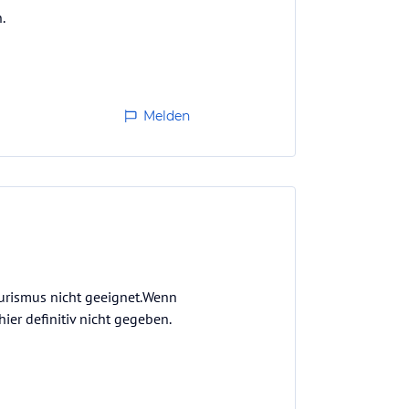
.
Melden
 Tourismus nicht geeignet.Wenn
ier definitiv nicht gegeben.