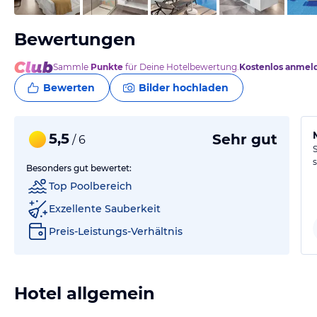
Bewertungen
Sammle
Punkte
für Deine Hotelbewertung.
Kostenlos anmel
Bewerten
Bilder hochladen
5,5
Sehr gut
/ 6
Besonders gut bewertet:
Top Poolbereich
Exzellente Sauberkeit
Preis-Leistungs-Verhältnis
Hotel allgemein