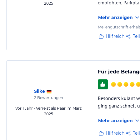
empfohlen, Parkplä
2025
Mehr anzeigen
Meilengutschrift erhal
Hilfreich
Tei
Für jede Belang
Silke
Besonders kulant wa
2
Bewertungen
ging ganz schnell 
Vor 1 Jahr • Verreist als Paar im März
2025
Mehr anzeigen
Hilfreich
Tei