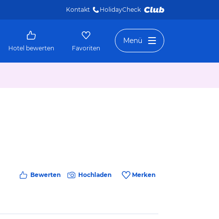
Kontakt
HolidayCheck 
Menü
Hotel bewerten
Favoriten
Bewerten
Hochladen
Merken