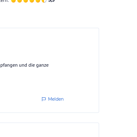
terh.
5,5
empfangen und die ganze
Melden