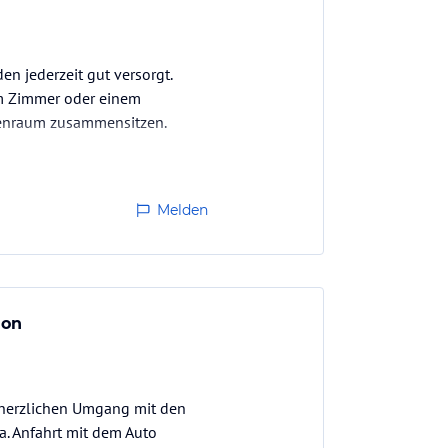
en jederzeit gut versorgt.
m Zimmer oder einem
penraum zusammensitzen.
Melden
ion
 herzlichen Umgang mit den
1a. Anfahrt mit dem Auto