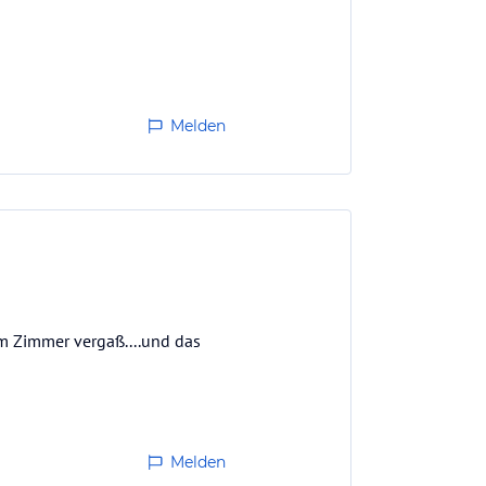
Melden
im Zimmer vergaß....und das
Melden