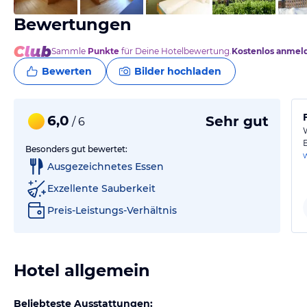
Bewertungen
Sammle
Punkte
für Deine Hotelbewertung.
Kostenlos anmel
Bewerten
Bilder hochladen
6,0
Sehr gut
/ 6
Besonders gut bewertet:
Ausgezeichnetes Essen
Exzellente Sauberkeit
Preis-Leistungs-Verhältnis
Hotel allgemein
Beliebteste Ausstattungen: