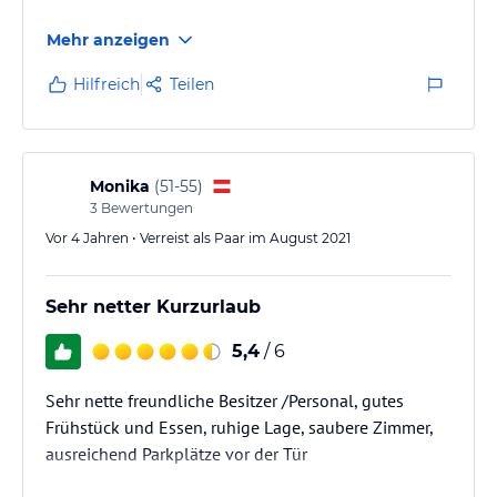
Mehr anzeigen
Hilfreich
Teilen
Monika
(
51-55
)
3
Bewertungen
Vor 4 Jahren • Verreist als Paar im August 2021
Sehr netter Kurzurlaub
5,4
/ 6
Sehr nette freundliche Besitzer /Personal, gutes
Frühstück und Essen, ruhige Lage, saubere Zimmer,
ausreichend Parkplätze vor der Tür