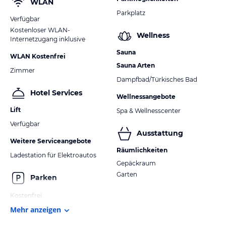
WLAN
Parkplatz
Verfügbar
Kostenloser WLAN-
Wellness
Internetzugang inklusive
Sauna
WLAN Kostenfrei
Sauna Arten
Zimmer
Dampfbad/Türkisches Bad
Hotel Services
Wellnessangebote
Lift
Spa & Wellnesscenter
Verfügbar
Ausstattung
Weitere Serviceangebote
Räumlichkeiten
Ladestation für Elektroautos
Gepäckraum
Garten
Parken
Kostenfrei
Mehr anzeigen