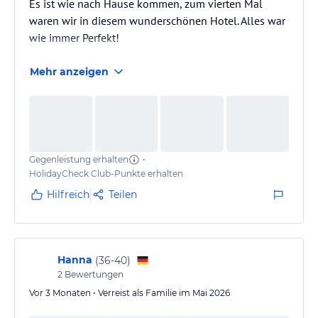
Es ist wie nach Hause kommen, zum vierten Mal
waren wir in diesem wunderschönen Hotel. Alles war
wie immer Perfekt!
Mehr anzeigen
Gegenleistung erhalten
•
HolidayCheck Club-Punkte erhalten
Hilfreich
Teilen
Hanna
(
36-40
)
2
Bewertungen
Vor 3 Monaten • Verreist als Familie im Mai 2026