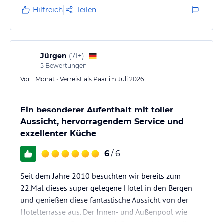
Hilfreich
Teilen
Jürgen
(
71+
)
5
Bewertungen
Vor 1 Monat • Verreist als Paar im Juli 2026
Ein besonderer Aufenthalt mit toller
Aussicht, hervorragendem Service und
exzellenter Küche
6
/ 6
Seit dem Jahre 2010 besuchten wir bereits zum
22.Mal dieses super gelegene Hotel in den Bergen
und genießen diese fantastische Aussicht von der
Hotelterrasse aus. Der Innen- und Außenpool wie