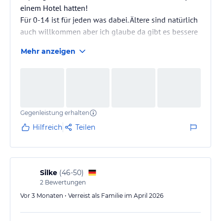
einem Hotel hatten!
Für 0-14 ist für jeden was dabei. Ältere sind natürlich
auch willkommen aber ich glaube da gibt es bessere
Locations.
Mehr anzeigen
Top Pool und perfektes Buffet auch für Babys!
Gegenleistung erhalten
Hilfreich
Teilen
Silke
(
46-50
)
2
Bewertungen
Vor 3 Monaten • Verreist als Familie im April 2026