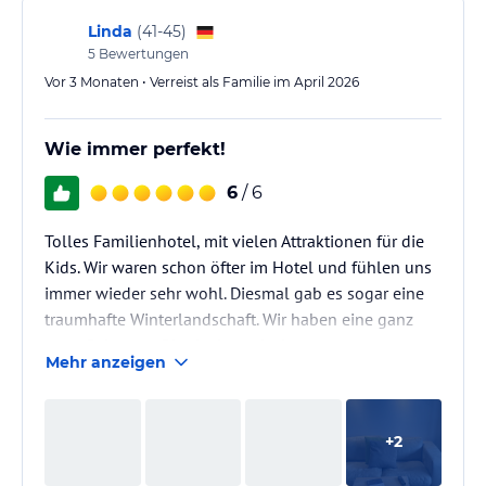
Linda
(
41-45
)
5
Bewertungen
Vor 3 Monaten • Verreist als Familie im April 2026
Wie immer perfekt!
6
/ 6
Tolles Familienhotel, mit vielen Attraktionen für die
Kids. Wir waren schon öfter im Hotel und fühlen uns
immer wieder sehr wohl. Diesmal gab es sogar eine
traumhafte Winterlandschaft. Wir haben eine ganz
neue Seite von Oberjoch entdeckt.
Mehr anzeigen
+
2