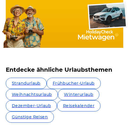
Entdecke ähnliche Urlaubsthemen
Strandurlaub
Frühbucher-Urlaub
Weihnachtsurlaub
Winterurlaub
Dezember-Urlaub
Reisekalender
Günstige Reisen