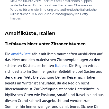
Die Amalfiküste verzaubert mit steil abfallenden Klippen,
pastellfarbenen Dörfern und mediterranem Charme – ein
Paradies für alle, die Erholung und authentische italienische
Kultur suchen. © Nick Brundle Photography via Getty
Images
Amalfiküste, Italien
Tiefblaues Meer unter Zitronenbäumen
Die
Amalfiküste
zählt mit ihren traumhaften Ausblicken auf
das Meer und den malerischen Zitronenplantagen zu den
schönsten Küstenabschnitten
Italiens
. Die Region erfreut
sich deshalb im Sommer großer Beliebtheit bei Gästen aus
der ganzen Welt. Die Buchung Deiner Reise nach Italien
bereits im Winter ist anzuraten, da die Region recht
überschaubar ist. Zur Verfügung stehende Unterkünfte in
idyllischen Orten wie Positano, Amalfi und Ravello sind aus
diesem Grund schnell ausgebucht und werden zum
Sommer hin immer weniger und damit teurer. Sichere Dir