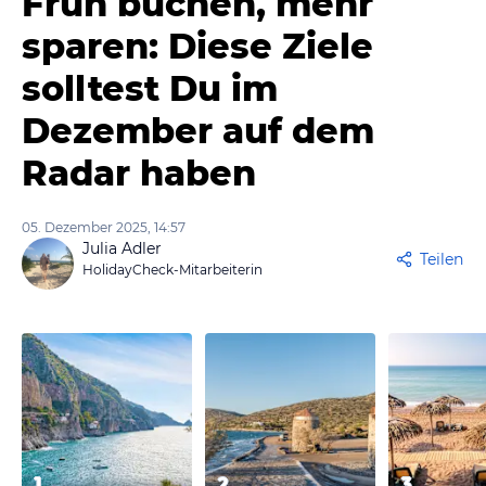
Früh buchen, mehr
sparen: Diese Ziele
solltest Du im
Dezember auf dem
Radar haben
05. Dezember 2025, 14:57
Julia Adler
Teilen
HolidayCheck-Mitarbeiterin
1
2
3