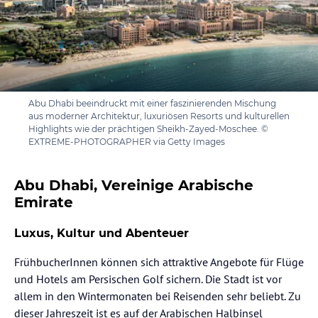
Abu Dhabi beeindruckt mit einer faszinierenden Mischung
aus moderner Architektur, luxuriösen Resorts und kulturellen
Highlights wie der prächtigen Sheikh-Zayed-Moschee. ©
EXTREME-PHOTOGRAPHER via Getty Images
Abu Dhabi, Vereinige Arabische
Emirate
Luxus, Kultur und Abenteuer
FrühbucherInnen können sich attraktive Angebote für Flüge
und Hotels am Persischen Golf sichern. Die Stadt ist vor
allem in den Wintermonaten bei Reisenden sehr beliebt. Zu
dieser Jahreszeit ist es auf der Arabischen Halbinsel