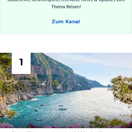
Thema Reisen!
Zum Kanal
1