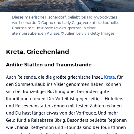
Dieses malerische Fischerdorf, beliebt bei Hollywood-Stars
wie Leonardo DiCaprio und Lady Gaga, vereint traditionelle
Charme mit luxuriösen Rückzugsorten in einer
atemberaubenden Kulisse. © Julien Leiv via Getty Images
Kreta, Griechenland
Antike Stätten und Traumstrände
Auch Reisende, die die größte griechische Insel,
Kreta
, für
den Sommerurlaub ins Visier genommen haben, können
sich bei frühzeitiger Buchung über besonders gute
Konditionen freuen. Der Vorteil ist gegenseitig – Hoteliers
und Reiseveranstalter können mit festen Zahlen rechnen
und Du hast länger etwas von der Vorfreude. Und mehr
Geld für die Reisekasse übrig. Besonders beliebte Regionen
wie Chania, Rethymnon und Elounda sind bei TouristInnen