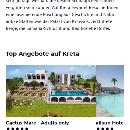
sehr gefragt, weshalb die besten Schnäppchen schnell
vergriffen sein können. Auf Kreta erwartet BesucherInnen
eine faszinierende Mischung aus Geschichte und Natur:
antike Stätten wie der Palast von Knossos, zerklüftete
Berge, die Samaria-Schlucht und traditionelle Dörfer.
Top Angebote auf Kreta
Cactus Mare - Adults only
allsun Hotel 