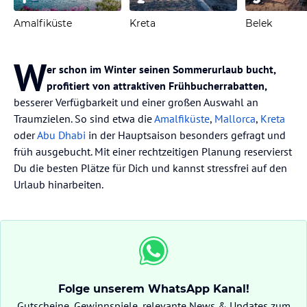
Amalfiküste
Kreta
Belek
W
er schon im Winter seinen Sommerurlaub bucht,
profitiert von attraktiven Frühbucherrabatten,
besserer Verfügbarkeit und einer großen Auswahl an
Traumzielen. So sind etwa die
Amalfiküste
,
Mallorca
,
Kreta
oder
Abu Dhabi
in der Hauptsaison besonders gefragt und
früh ausgebucht. Mit einer rechtzeitigen Planung reservierst
Du die besten Plätze für Dich und kannst stressfrei auf den
Urlaub hinarbeiten.
Folge unserem WhatsApp Kanal!
Gutscheine, Gewinnspiele, relevante News & Updates zum