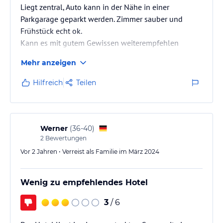
Liegt zentral, Auto kann in der Nähe in einer
Parkgarage geparkt werden. Zimmer sauber und
Frühstück echt ok.
Kann es mit gutem Gewissen weiterempfehlen
Mehr anzeigen
Hilfreich
Teilen
Werner
(
36-40
)
2
Bewertungen
Vor 2 Jahren • Verreist als Familie im März 2024
Wenig zu empfehlendes Hotel
3
/ 6