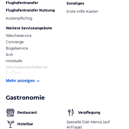
Flughafentransfer
Sonstiges
Flughafentransfer Nutzung
Erste-Hilfe-Kasten
Kostenpflichtig
Weitere Serviceangebote
Wäscheservice
Concierge
Bügelservice
Arzt
Hotelsafe
Informationsschalter für
Ausflüge
Mehr anzeigen
Gastronomie
Restaurant
Verpflegung
Spezielle Diät-Menüs (auf
Hotelbar
Anfrage)