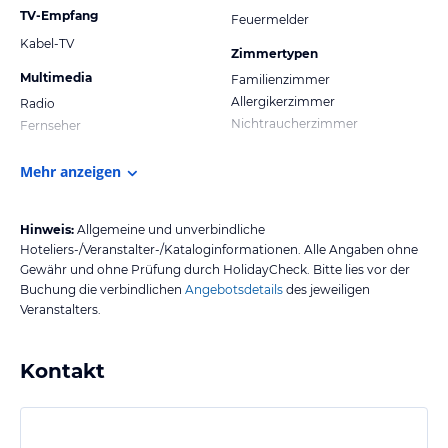
TV-Empfang
Feuermelder
Kabel-TV
Zimmertypen
Multimedia
Familienzimmer
Allergikerzimmer
Radio
Nichtraucherzimmer
Fernseher
Mehr anzeigen
Hinweis:
Allgemeine und unverbindliche
Hoteliers-/Veranstalter-/Kataloginformationen. Alle Angaben ohne
Gewähr und ohne Prüfung durch HolidayCheck. Bitte lies vor der
Buchung die verbindlichen
Angebotsdetails
des jeweiligen
Veranstalters.
Kontakt