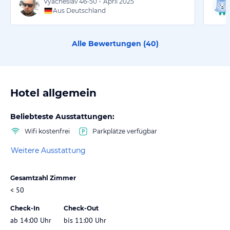
Vyacheslav
46-50
•
April 2025
Aus Deutschland
Alle Bewertungen (
40
)
Hotel allgemein
Beliebteste Ausstattungen:
Wifi kostenfrei
Parkplätze verfügbar
Weitere Ausstattung
Gesamtzahl Zimmer
< 50
Check-In
Check-Out
ab 14:00 Uhr
bis 11:00 Uhr