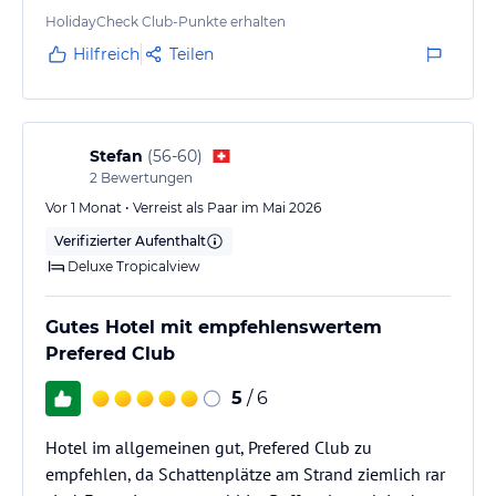
HolidayCheck Club-Punkte erhalten
Hilfreich
Teilen
Stefan
(
56-60
)
2
Bewertungen
Vor 1 Monat • Verreist als Paar im Mai 2026
Verifizierter Aufenthalt
Deluxe Tropicalview
Gutes Hotel mit empfehlenswertem
Prefered Club
5
/ 6
Hotel im allgemeinen gut, Prefered Club zu
empfehlen, da Schattenplätze am Strand ziemlich rar