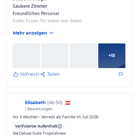
Saubere Zimmer
Freundliches Personal
Gutes Essen, für jeden was dabei
Schöner Strand
Mehr anzeigen
+
15
Hilfreich
Teilen
Elisabeth
(
46-50
)
1
Bewertungen
Vor 3 Wochen • Verreist als Familie im Juli 2026
Verifizierter Aufenthalt
Deluxe Suite Tropicalview