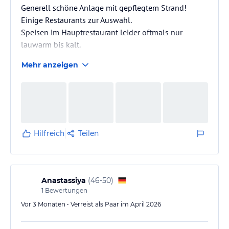
Generell schöne Anlage mit gepflegtem Strand!
Einige Restaurants zur Auswahl.
Speisen im Hauptrestaurant leider oftmals nur
lauwarm bis kalt.
Mehr anzeigen
Hilfreich
Teilen
Anastassiya
(
46-50
)
1
Bewertungen
Vor 3 Monaten • Verreist als Paar im April 2026