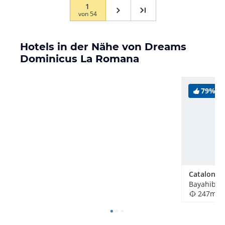
1
von
54
Hotels in der Nähe von Dreams
Dominicus La Romana
79%
247m