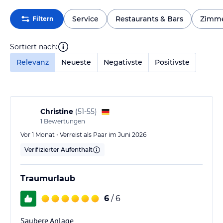
Service
Restaurants & Bars
Zimm
Filtern
Sortiert nach:
Relevanz
Neueste
Negativste
Positivste
Christine
(
51-55
)
1
Bewertungen
Vor 1 Monat • Verreist als Paar im Juni 2026
Verifizierter Aufenthalt
Traumurlaub
6
/ 6
Saubere Anlage