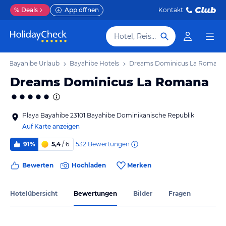
%
Deals
App öffnen
Kontakt
Hotel, Reiseziel
Bayahibe Urlaub
Bayahibe Hotels
Dreams Dominicus La Romana
Dreams Dominicus La Romana
Playa Bayahibe 23101 Bayahibe Dominikanische Republik
Auf Karte anzeigen
532
Bewertungen
91%
5,4
/ 6
Bewerten
Hochladen
Merken
Hotelübersicht
Bewertungen
Bilder
Fragen