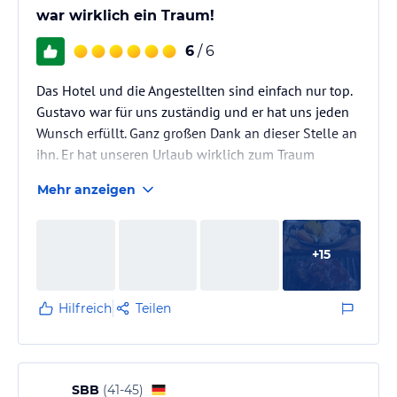
war wirklich ein Traum!
6
/ 6
Das Hotel und die Angestellten sind einfach nur top.
Gustavo war für uns zuständig und er hat uns jeden
Wunsch erfüllt. Ganz großen Dank an dieser Stelle an
ihn. Er hat unseren Urlaub wirklich zum Traum
gemacht! Das Hotel selber war sehr sauber, die
Mehr anzeigen
Restaurants wahnsinnig gut (besonders der Seaside
Grill und das Portofino haben wir oft genossen). Die
Anlage selber ist ein Traum, 2 Pools, Poolbar,
+
15
Whirpool und natürlich der atemberaubende
Strandzugang. 8 Restaurants, 6 Bars und die
Sportsbar separat. Wir hatten den…
Hilfreich
Teilen
SBB
(
41-45
)