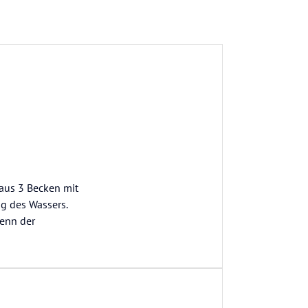
 aus 3 Becken mit
ng des Wassers.
denn der