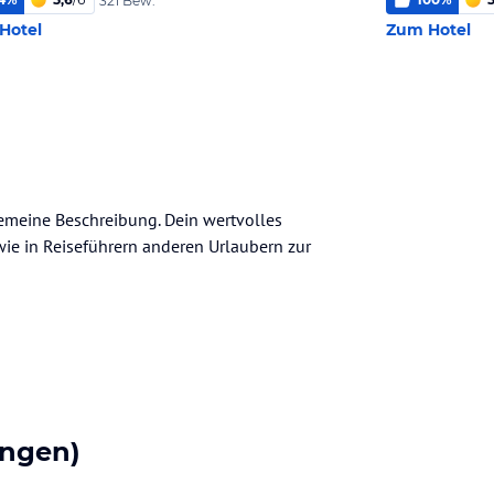
321 Bew.
Hotel
Zum Hotel
lgemeine Beschreibung. Dein wertvolles
n wie in Reiseführern anderen Urlaubern zur
ngen)