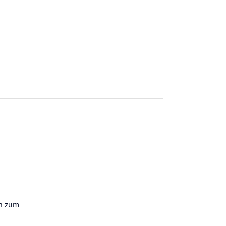
ön zum