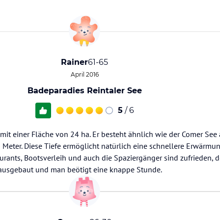
Rainer
61-65
April 2016
Badeparadies Reintaler See
5
/ 6
e mit einer Fläche von 24 ha. Er besteht ähnlich wie der Comer See
 Meter. Diese Tiefe ermöglicht natürlich eine schnellere Erwärmu
rants, Bootsverleih und auch die Spaziergänger sind zufrieden, 
ausgebaut und man beötigt eine knappe Stunde.