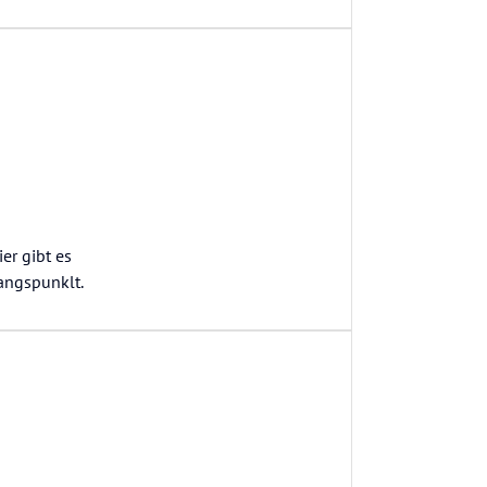
er gibt es
angspunklt.