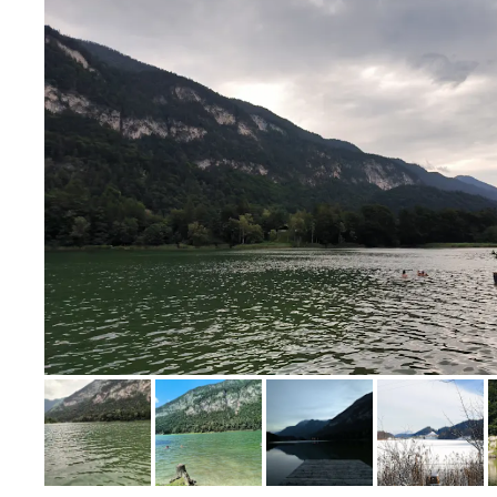
Bild melden
von Andrea