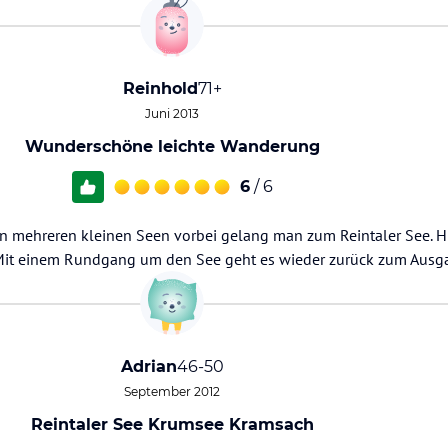
Reinhold
71+
Juni 2013
Wunderschöne leichte Wanderung
6
/ 6
n mehreren kleinen Seen vorbei gelang man zum Reintaler See. Hi
Mit einem Rundgang um den See geht es wieder zurück zum Ausg
Adrian
46-50
September 2012
Reintaler See Krumsee Kramsach