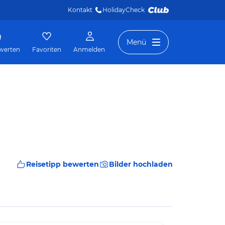
Kontakt
HolidayCheck 
Menü
werten
Favoriten
Anmelden
Reisetipp bewerten
Bilder hochladen