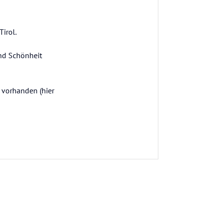
irol.
und Schönheit
 vorhanden (hier