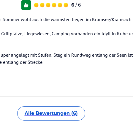
6
/ 6
im Sommer wohl auch die wärmsten liegen im Krumsee/Kramsach T
, Grillplätze, Liegewiesen, Camping vorhanden ein Idyll in Ruhe 
per angelegt mit Stufen, Steg ein Rundweg entlang der Seen ist
 entlang der Strecke.
Alle Bewertungen (6)