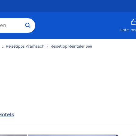
Hotel be
Reisetipps Kramsach
Reisetipp Reintaler See
Hotels