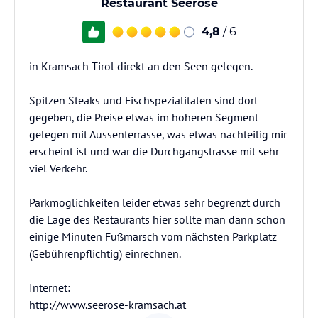
Restaurant Seerose
4,8
/ 6
in Kramsach Tirol direkt an den Seen gelegen.
Spitzen Steaks und Fischspezialitäten sind dort
gegeben, die Preise etwas im höheren Segment
gelegen mit Aussenterrasse, was etwas nachteilig mir
erscheint ist und war die Durchgangstrasse mit sehr
viel Verkehr.
Parkmöglichkeiten leider etwas sehr begrenzt durch
die Lage des Restaurants hier sollte man dann schon
einige Minuten Fußmarsch vom nächsten Parkplatz
(Gebührenpflichtig) einrechnen.
Internet:
http://www.seerose-kramsach.at