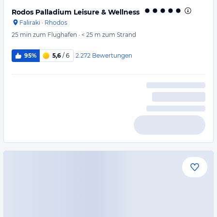
Rodos Palladium Leisure & Wellness
Faliraki
·
Rhodos
25 min
zum Flughafen
·
< 25 m
zum Strand
2.272
Bewertungen
95%
5,6
/ 6