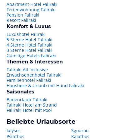
Apartment Hotel Faliraki
Ferienwohnung Faliraki
Pension Faliraki
Resort Faliraki
Komfort & Luxus
Luxushotel Faliraki
5 Sterne Hotel Faliraki
4 Sterne Hotel Faliraki
3 Sterne Hotel Faliraki
Günstige Hotels Faliraki
Themen & Interessen
Faliraki All Inclusive
Erwachsenenhotel Faliraki
Familienhotel Faliraki
Haustiere & Urlaub mit Hund Faliraki
Saisonales
Badeurlaub Faliraki
Faliraki Hotel am Strand
Faliraki Hotel mit Pool
Beliebte Urlaubsorte
Ialysos
Sgourou
Psinthos
Kalathos