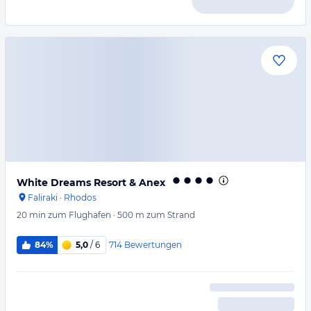
White Dreams Resort & Anex
Faliraki
·
Rhodos
20 min
zum Flughafen
·
500 m
zum Strand
714
Bewertungen
84%
5,0
/ 6