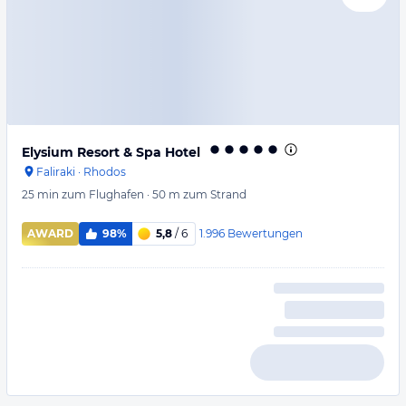
Elysium Resort & Spa Hotel
Faliraki
·
Rhodos
25 min
zum Flughafen
·
50 m
zum Strand
1.996
Bewertungen
AWARD
98%
5,8
/ 6