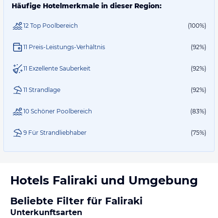
Häufige Hotelmerkmale in dieser Region:
12 Top Poolbereich
(100%)
11 Preis-Leistungs-Verhältnis
(92%)
11 Exzellente Sauberkeit
(92%)
11 Strandlage
(92%)
10 Schöner Poolbereich
(83%)
9 Für Strandliebhaber
(75%)
Hotels
Faliraki
und Umgebung
Beliebte Filter für Faliraki
Unterkunftsarten