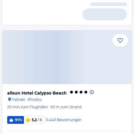
allsun Hotel Calypso Beach
Faliraki
·
Rhodos
20 min
zum Flughafen
·
50 m
zum Strand
3.440
Bewertungen
91%
5,2
/ 6