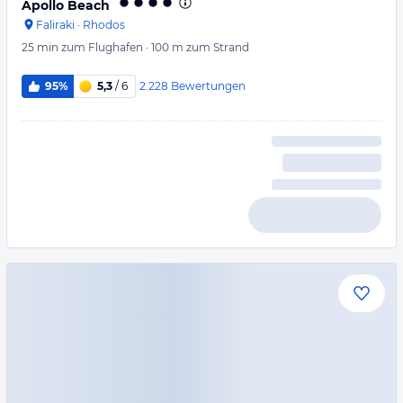
Apollo Beach
Faliraki
·
Rhodos
25 min
zum Flughafen
·
100 m
zum Strand
2.228
Bewertungen
95%
5,3
/ 6