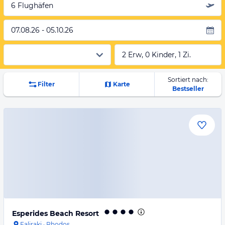
6 Flughäfen
07.08.26 - 05.10.26
2 Erw, 0 Kinder, 1 Zi.
Sortiert nach:
Filter
Karte
Bestseller
Esperides Beach Resort
Faliraki
·
Rhodos