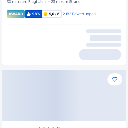
30 min
zum Flughafen
·
< 25 m
zum Strand
2.182
Bewertungen
AWARD
98%
5,6
/ 6