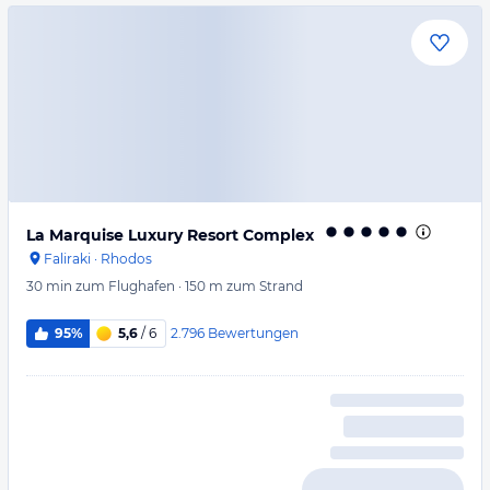
La Marquise Luxury Resort Complex
Faliraki
·
Rhodos
30 min
zum Flughafen
·
150 m
zum Strand
2.796
Bewertungen
95%
5,6
/ 6