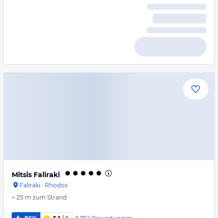
Mitsis Faliraki
Faliraki
·
Rhodos
< 25 m
zum Strand