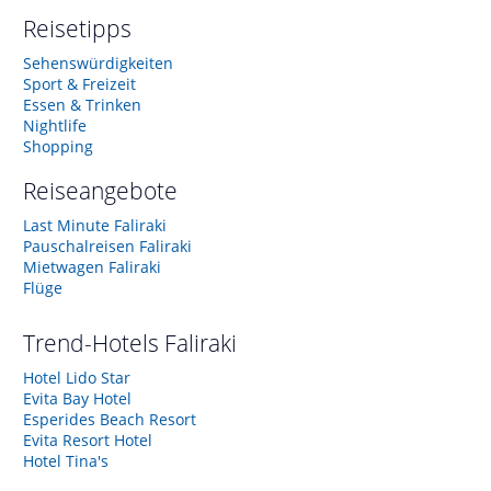
Reisetipps
Sehenswürdigkeiten
Sport & Freizeit
Essen & Trinken
Nightlife
Shopping
Reiseangebote
Last Minute Faliraki
Pauschalreisen Faliraki
Mietwagen Faliraki
Flüge
Trend-Hotels
Faliraki
Hotel Lido Star
Evita Bay Hotel
Esperides Beach Resort
Evita Resort Hotel
Hotel Tina's