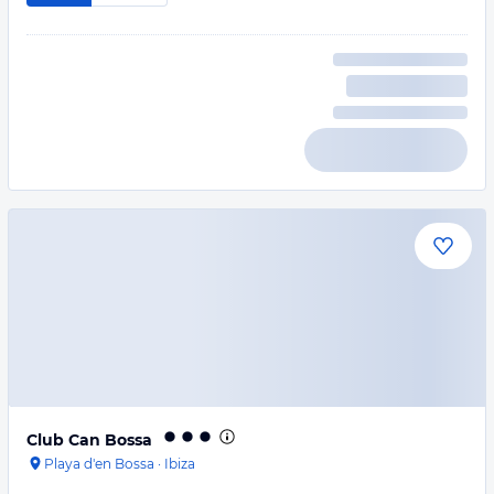
Club Can Bossa
Playa d'en Bossa
·
Ibiza