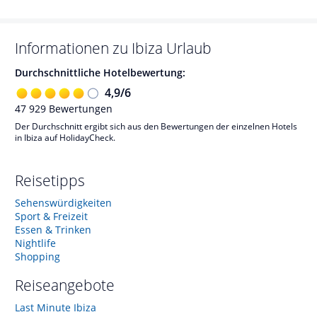
Informationen zu
Ibiza
Urlaub
Durchschnittliche Hotelbewertung:
4,9
/
6
47 929
Bewertungen
Der Durchschnitt ergibt sich aus den Bewertungen der einzelnen Hotels
in Ibiza auf HolidayCheck.
Reisetipps
Sehenswürdigkeiten
Sport & Freizeit
Essen & Trinken
Nightlife
Shopping
Reiseangebote
Last Minute Ibiza