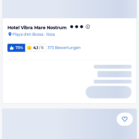
Hotel Vibra Mare Nostrum
Playa d'en Bossa
·
Ibiza
373
Bewertungen
73%
4,1
/ 6