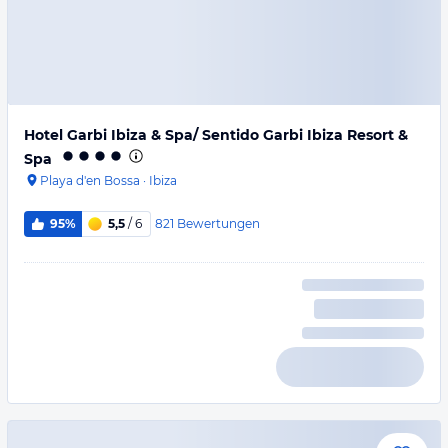
Hotel Garbi Ibiza & Spa/ Sentido Garbi Ibiza Resort &
Spa
Playa d'en Bossa
·
Ibiza
821
Bewertungen
95%
5,5
/ 6