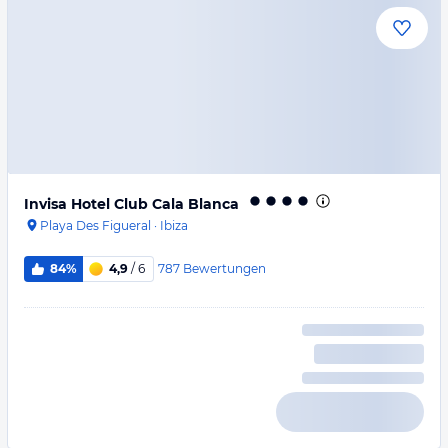
Invisa Hotel Club Cala Blanca
Playa Des Figueral
·
Ibiza
787
Bewertungen
84%
4,9
/ 6