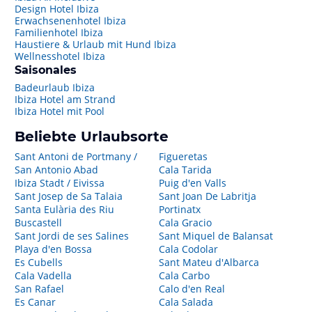
Design Hotel Ibiza
Erwachsenenhotel Ibiza
Familienhotel Ibiza
Haustiere & Urlaub mit Hund Ibiza
Wellnesshotel Ibiza
Saisonales
Badeurlaub Ibiza
Ibiza Hotel am Strand
Ibiza Hotel mit Pool
Beliebte Urlaubsorte
Sant Antoni de Portmany /
Figueretas
San Antonio Abad
Cala Tarida
Ibiza Stadt / Eivissa
Puig d'en Valls
Sant Josep de Sa Talaia
Sant Joan De Labritja
Santa Eulària des Riu
Portinatx
Buscastell
Cala Gracio
Sant Jordi de ses Salines
Sant Miquel de Balansat
Playa d'en Bossa
Cala Codolar
Es Cubells
Sant Mateu d'Albarca
Cala Vadella
Cala Carbo
San Rafael
Calo d'en Real
Es Canar
Cala Salada