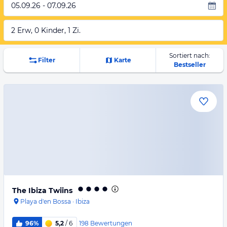
05.09.26 - 07.09.26
2 Erw, 0 Kinder, 1 Zi.
Sortiert nach:
Filter
Karte
Bestseller
The Ibiza Twiins
Playa d'en Bossa
·
Ibiza
198
Bewertungen
96%
5,2
/ 6