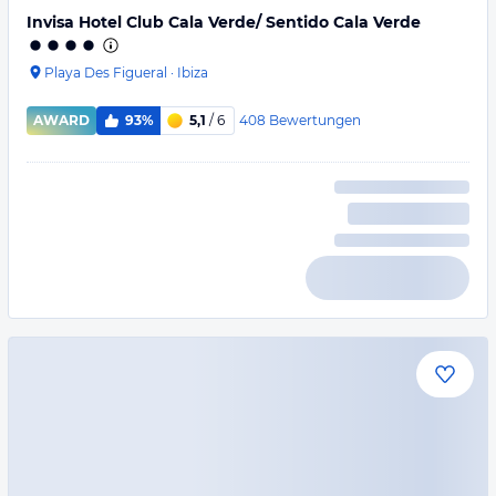
Invisa Hotel Club Cala Verde/ Sentido Cala Verde
Playa Des Figueral
·
Ibiza
408
Bewertungen
AWARD
93%
5,1
/ 6