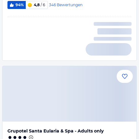
346
Bewertungen
94%
4,8
/ 6
Grupotel Santa Eularia & Spa - Adults only