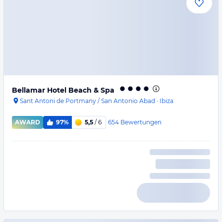
Bellamar Hotel Beach & Spa
Sant Antoni de Portmany / San Antonio Abad
·
Ibiza
654
Bewertungen
AWARD
97%
5,5
/ 6