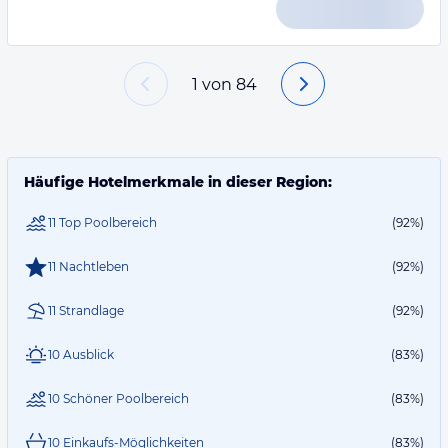
1
von
84
Häufige Hotelmerkmale in dieser Region:
11 Top Poolbereich
(92%)
11 Nachtleben
(92%)
11 Strandlage
(92%)
10 Ausblick
(83%)
10 Schöner Poolbereich
(83%)
10 Einkaufs-Möglichkeiten
(83%)