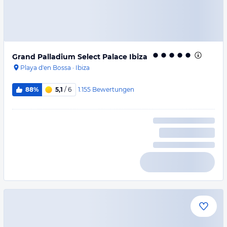
Grand Palladium Select Palace Ibiza
Playa d'en Bossa
·
Ibiza
1.155
Bewertungen
88%
5,1
/ 6