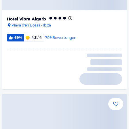
Hotel Vibra Algarb
Playa d'en Bossa
·
Ibiza
709
Bewertungen
69%
4,3
/ 6