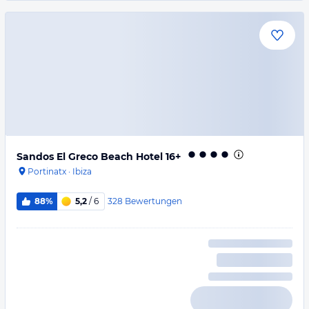
Sandos El Greco Beach Hotel 16+
Portinatx
·
Ibiza
328
Bewertungen
88%
5,2
/ 6