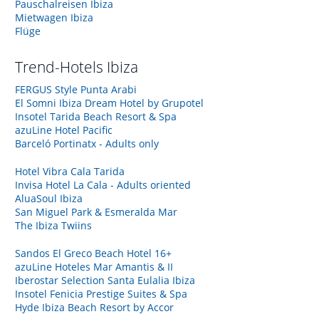
Pauschalreisen Ibiza
Mietwagen Ibiza
Flüge
Trend-Hotels
Ibiza
FERGUS Style Punta Arabi
El Somni Ibiza Dream Hotel by Grupotel
Insotel Tarida Beach Resort & Spa
azuLine Hotel Pacific
Barceló Portinatx - Adults only
Hotel Vibra Cala Tarida
Invisa Hotel La Cala - Adults oriented
AluaSoul Ibiza
San Miguel Park & Esmeralda Mar
The Ibiza Twiins
Sandos El Greco Beach Hotel 16+
azuLine Hoteles Mar Amantis & II
Iberostar Selection Santa Eulalia Ibiza
Insotel Fenicia Prestige Suites & Spa
Hyde Ibiza Beach Resort by Accor