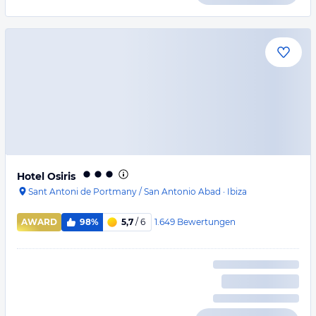
Hotel Osiris
Sant Antoni de Portmany / San Antonio Abad
·
Ibiza
1.649
Bewertungen
AWARD
98%
5,7
/ 6