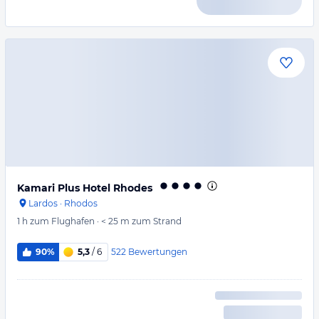
Kamari Plus Hotel Rhodes
Lardos
·
Rhodos
1 h
zum Flughafen
·
< 25 m
zum Strand
522
Bewertungen
90%
5,3
/ 6