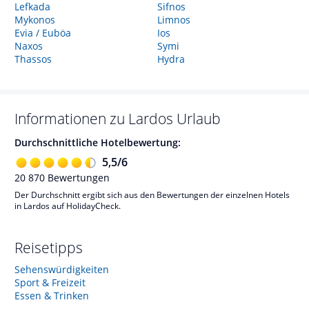
Lefkada
Sifnos
Mykonos
Limnos
Evia / Euböa
Ios
Naxos
Symi
Thassos
Hydra
Informationen zu
Lardos
Urlaub
Durchschnittliche Hotelbewertung:
5,5
/
6
20 870
Bewertungen
Der Durchschnitt ergibt sich aus den Bewertungen der einzelnen Hotels
in Lardos auf HolidayCheck.
Reisetipps
Sehenswürdigkeiten
Sport & Freizeit
Essen & Trinken