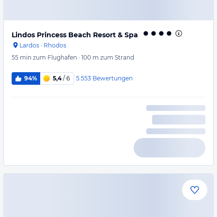
Lindos Princess Beach Resort & Spa
Lardos
·
Rhodos
55 min
zum Flughafen
·
100 m
zum Strand
5.553
Bewertungen
94%
5,4
/ 6