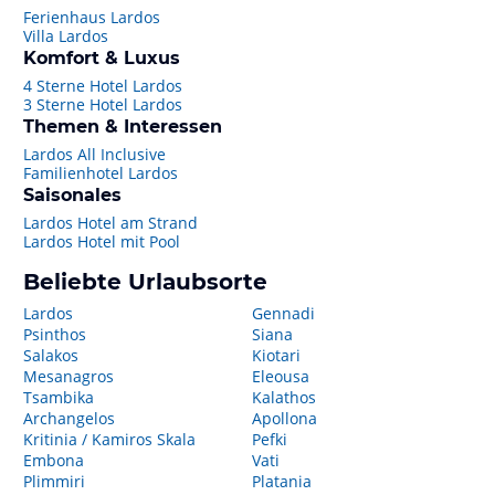
Ferienhaus Lardos
Villa Lardos
Komfort & Luxus
4 Sterne Hotel Lardos
3 Sterne Hotel Lardos
Themen & Interessen
Lardos All Inclusive
Familienhotel Lardos
Saisonales
Lardos Hotel am Strand
Lardos Hotel mit Pool
Beliebte Urlaubsorte
Lardos
Gennadi
Psinthos
Siana
Salakos
Kiotari
Mesanagros
Eleousa
Tsambika
Kalathos
Archangelos
Apollona
Kritinia / Kamiros Skala
Pefki
Embona
Vati
Plimmiri
Platania