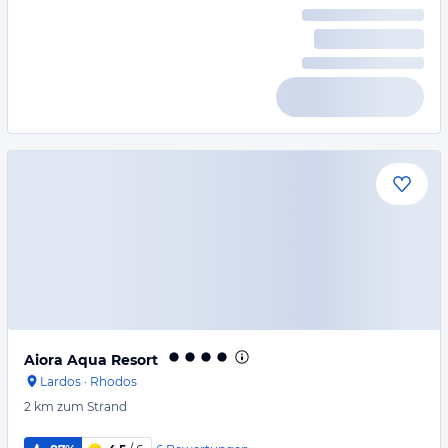
Aiora Aqua Resort
Lardos
·
Rhodos
2 km
zum Strand