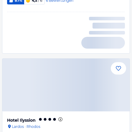
6
Bewertungen
87%
4,5
/ 6
Hotel Ilyssion
Lardos
·
Rhodos