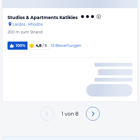
Studios & Apartments Katikies
Lardos
·
Rhodos
200 m
zum Strand
13
Bewertungen
100%
4,8
/ 6
1
von
8