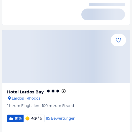
Hotel Lardos Bay
Lardos
·
Rhodos
1 h
zum Flughafen
·
100 m
zum Strand
115
Bewertungen
81%
4,9
/ 6