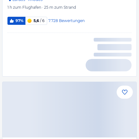
1 h
zum Flughafen
·
25 m
zum Strand
7.728
Bewertungen
97%
5,6
/ 6