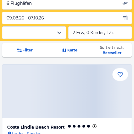
6 Flughäfen
09.08.26 - 07.10.26
2 Erw, 0 Kinder, 1 Zi.
Sortiert nach:
Filter
Karte
Bestseller
Costa Lindia Beach Resort
Lardos
·
Rhodos