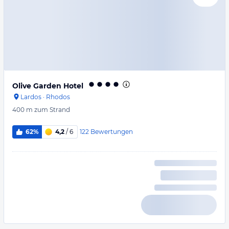
Olive Garden Hotel
Lardos
·
Rhodos
400 m
zum Strand
122
Bewertungen
62%
4,2
/ 6