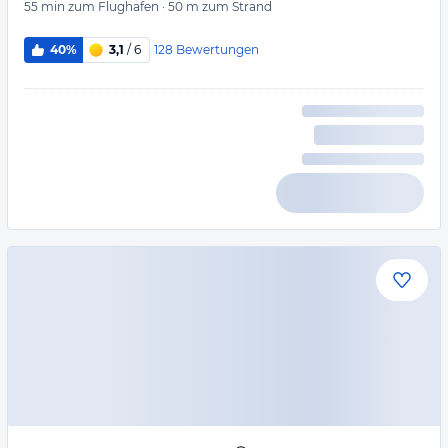
55 min
zum Flughafen
·
50 m
zum Strand
128
Bewertungen
40%
3,1
/ 6