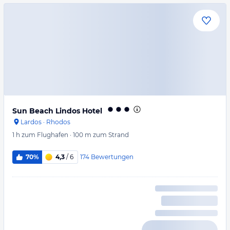
Sun Beach Lindos Hotel
Lardos
·
Rhodos
1 h
zum Flughafen
·
100 m
zum Strand
174
Bewertungen
70%
4,3
/ 6