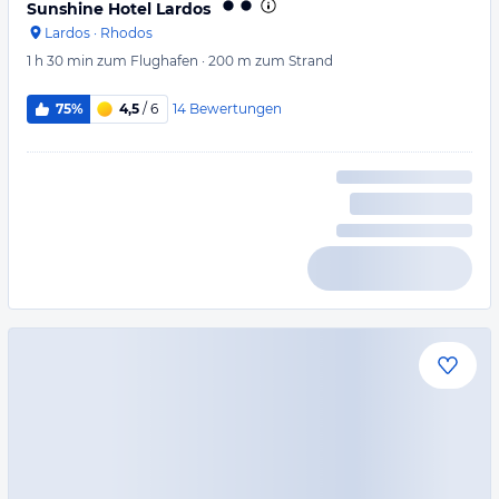
Sunshine Hotel Lardos
Lardos
·
Rhodos
1 h 30 min
zum Flughafen
·
200 m
zum Strand
14
Bewertungen
75%
4,5
/ 6