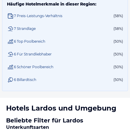
Häufige Hotelmerkmale in dieser Region:
7 Preis-Leistungs-Verhältnis
(58%)
7 Strandlage
(58%)
6 Top Poolbereich
(50%)
6 Für Strandliebhaber
(50%)
6 Schöner Poolbereich
(50%)
6 Billardtisch
(50%)
Hotels
Lardos
und Umgebung
Beliebte Filter für Lardos
Unterkunftsarten