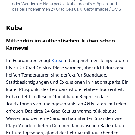
oder Wandern in Naturparks - Kuba macht's möglich, und
das bei angenehmen 27 Grad Celsius. © Getty Images / Diy13
Kuba
Mittendrin im authentischen, kubanischen
Karneval
Im Februar überzeugt
Kuba
mit angenehmen Temperaturen
bis zu 27 Grad Celsius. Diese warmen, aber nicht drückend
heißen Temperaturen sind perfekt für Strandtage,
Stadtbesichtigungen und Exkursionen in Nationalparks. Ein
klarer Pluspunkt des Februars ist die relative Trockenheit.
Kuba erlebt in diesem Monat kaum Regen, sodass
TouristInnen sich uneingeschränkt an Aktivitäten im Freien
erfreuen. Das circa 24 Grad Celsius warme, türkisblaue
Wasser und der feine Sand an traumhaften Stränden wie
Playa Varadero liefern Dir einen fantastischen Badeurlaub.
Kulturell gesehen, glänzt der Februar mit rauschenden