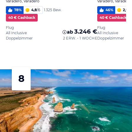
Varadero, Varadero
Varadero, Varadero
78
%
4,8
/
6
46
%
2,9
/
6
1.325 Bew.
40 € Cashback
40 € Cashback
Flug
Flug
3.246 €
ab
All Inclusive
All Inclusive
Doppelzimmer
2 ERW. • 1 WOCHE
Doppelzimmer
8