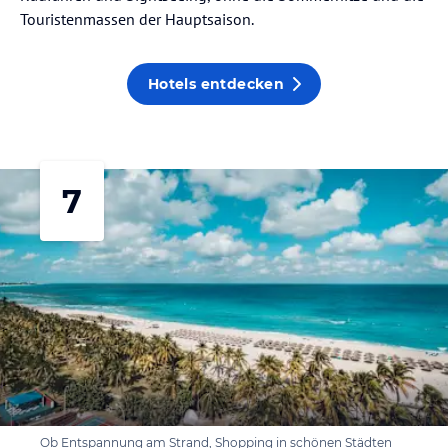
Touristenmassen der Hauptsaison.
Hotels entdecken
7
Ob Entspannung am Strand, Shopping in schönen Städten