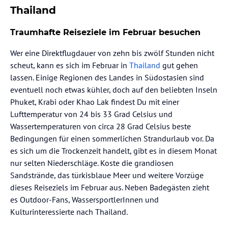
Thailand
Traumhafte Reiseziele im Februar besuchen
Wer eine Direktflugdauer von zehn bis zwölf Stunden nicht
scheut, kann es sich im Februar in
Thailand
gut gehen
lassen. Einige Regionen des Landes in Südostasien sind
eventuell noch etwas kühler, doch auf den beliebten Inseln
Phuket, Krabi oder Khao Lak findest Du mit einer
Lufttemperatur von 24 bis 33 Grad Celsius und
Wassertemperaturen von circa 28 Grad Celsius beste
Bedingungen für einen sommerlichen Strandurlaub vor. Da
es sich um die Trockenzeit handelt, gibt es in diesem Monat
nur selten Niederschläge. Koste die grandiosen
Sandstrände, das türkisblaue Meer und weitere Vorzüge
dieses Reiseziels im Februar aus. Neben Badegästen zieht
es Outdoor-Fans, WassersportlerInnen und
Kulturinteressierte nach Thailand.