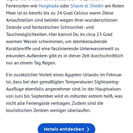
Ferienorten wie
Hurghada
oder
Sharm el Sheikh
am Roten
Meer ist es bereits bis zu 24 Grad Celsius warm. Diese
Anlaufstellen sind beliebt wegen ihrer wunderschönen
Strände und fantastischen Schnorchel- und
Tauchmöglichkeiten. Hier kannst Du im circa 23 Grad
warmen Wasser schwimmen, um atemberaubende
Korallenriffe und eine faszinierende Unterwasserwelt zu
erkunden. Außerdem gibt es in dieser Zeit durchschnittlich
nur an einem Tag Regen.
Ein zusätzlicher Vorteil eines Ägypten-Urlaubs im Februar
ist, dass bei den gemäßigten Temperaturen Sightseeing-
Ausflüge ebenfalls angenehmer sind. In der Hauptsaison
von Juni bis September wird es mitunter extrem heiß, was
nicht alle Feriengäste vertragen. Zudem sind die
touristischen Zentren weniger überlaufen.
Hotels entdecken