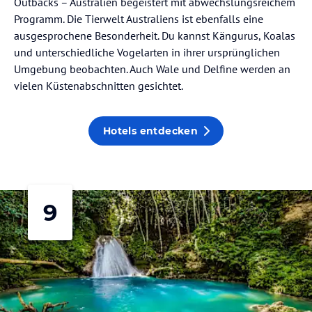
Outbacks – Australien begeistert mit abwechslungsreichem
Programm. Die Tierwelt Australiens ist ebenfalls eine
ausgesprochene Besonderheit. Du kannst Kängurus, Koalas
und unterschiedliche Vogelarten in ihrer ursprünglichen
Umgebung beobachten. Auch Wale und Delfine werden an
vielen Küstenabschnitten gesichtet.
Hotels entdecken
9