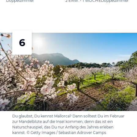
Doppelzimmer
2 ERW. • 1 WOCHE
Doppelzimmer
6
Du glaubst, Du kennst Mallorca? Dann solltest Du im Februar
zur Mandelblüte auf die Insel kommen, denn das ist ein
Naturschauspiel, das Du nur Anfang des Jahres erleben
kannst. © Getty Images / Sebastian Adrover Camps