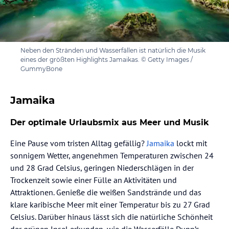
Neben den Stränden und Wasserfällen ist natürlich die Musik
eines der größten Highlights Jamaikas. © Getty Images /
GummyBone
Jamaika
Der optimale Urlaubsmix aus Meer und Musik
Eine Pause vom tristen Alltag gefällig?
Jamaika
lockt mit
sonnigem Wetter, angenehmen Temperaturen zwischen 24
und 28 Grad Celsius, geringen Niederschlägen in der
Trockenzeit sowie einer Fülle an Aktivitäten und
Attraktionen. Genieße die weißen Sandstrände und das
klare karibische Meer mit einer Temperatur bis zu 27 Grad
Celsius. Darüber hinaus lässt sich die natürliche Schönheit
der grünen Insel erkunden, wie die Wasserfälle Dunn’s