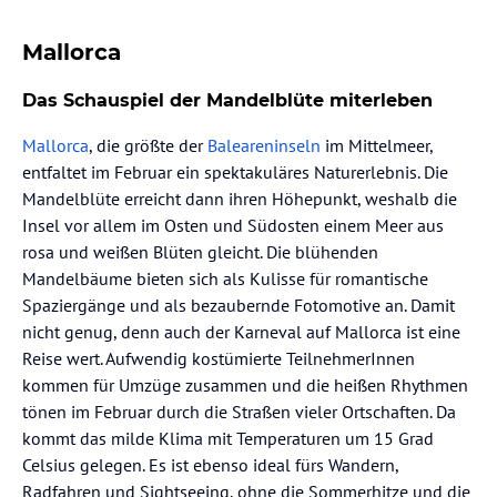
Mallorca
Das Schauspiel der Mandelblüte miterleben
Mallorca
, die größte der
Baleareninseln
im Mittelmeer,
entfaltet im Februar ein spektakuläres Naturerlebnis. Die
Mandelblüte erreicht dann ihren Höhepunkt, weshalb die
Insel vor allem im Osten und Südosten einem Meer aus
rosa und weißen Blüten gleicht. Die blühenden
Mandelbäume bieten sich als Kulisse für romantische
Spaziergänge und als bezaubernde Fotomotive an. Damit
nicht genug, denn auch der Karneval auf Mallorca ist eine
Reise wert. Aufwendig kostümierte TeilnehmerInnen
kommen für Umzüge zusammen und die heißen Rhythmen
tönen im Februar durch die Straßen vieler Ortschaften. Da
kommt das milde Klima mit Temperaturen um 15 Grad
Celsius gelegen. Es ist ebenso ideal fürs Wandern,
Radfahren und Sightseeing, ohne die Sommerhitze und die