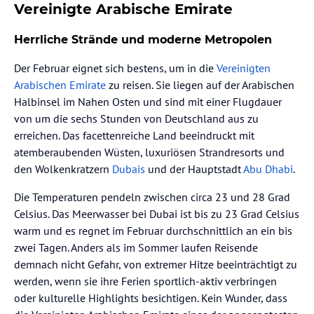
Vereinigte Arabische Emirate
Herrliche Strände und moderne Metropolen
Der Februar eignet sich bestens, um in die
Vereinigten
Arabischen Emirate
zu reisen. Sie liegen auf der Arabischen
Halbinsel im Nahen Osten und sind mit einer Flugdauer
von um die sechs Stunden von Deutschland aus zu
erreichen. Das facettenreiche Land beeindruckt mit
atemberaubenden Wüsten, luxuriösen Strandresorts und
den Wolkenkratzern
Dubais
und der Hauptstadt
Abu Dhabi
.
Die Temperaturen pendeln zwischen circa 23 und 28 Grad
Celsius. Das Meerwasser bei Dubai ist bis zu 23 Grad Celsius
warm und es regnet im Februar durchschnittlich an ein bis
zwei Tagen. Anders als im Sommer laufen Reisende
demnach nicht Gefahr, von extremer Hitze beeinträchtigt zu
werden, wenn sie ihre Ferien sportlich-aktiv verbringen
oder kulturelle Highlights besichtigen. Kein Wunder, dass