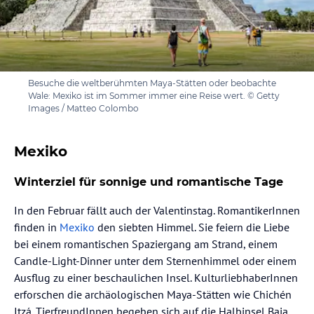
Besuche die weltberühmten Maya-Stätten oder beobachte
Wale: Mexiko ist im Sommer immer eine Reise wert. © Getty
Images / Matteo Colombo
Mexiko
Winterziel für sonnige und romantische Tage
In den Februar fällt auch der Valentinstag. RomantikerInnen
finden in
Mexiko
den siebten Himmel. Sie feiern die Liebe
bei einem romantischen Spaziergang am Strand, einem
Candle-Light-Dinner unter dem Sternenhimmel oder einem
Ausflug zu einer beschaulichen Insel. KulturliebhaberInnen
erforschen die archäologischen Maya-Stätten wie Chichén
Itzá. TierfreundInnen begeben sich auf die Halbinsel Baja