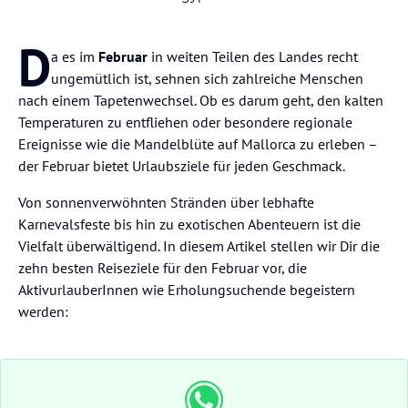
D
a es im
Februar
in weiten Teilen des Landes recht
ungemütlich ist, sehnen sich zahlreiche Menschen
nach einem Tapetenwechsel. Ob es darum geht, den kalten
Temperaturen zu entfliehen oder besondere regionale
Ereignisse wie die Mandelblüte auf Mallorca zu erleben –
der Februar bietet Urlaubsziele für jeden Geschmack.
Von sonnenverwöhnten Stränden über lebhafte
Karnevalsfeste bis hin zu exotischen Abenteuern ist die
Vielfalt überwältigend. In diesem Artikel stellen wir Dir die
zehn besten Reiseziele für den Februar vor, die
AktivurlauberInnen wie Erholungsuchende begeistern
werden: