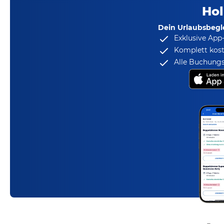
Hol
Dein Urlaubsbegle
Exklusive App
Komplett kost
Alle Buchungs