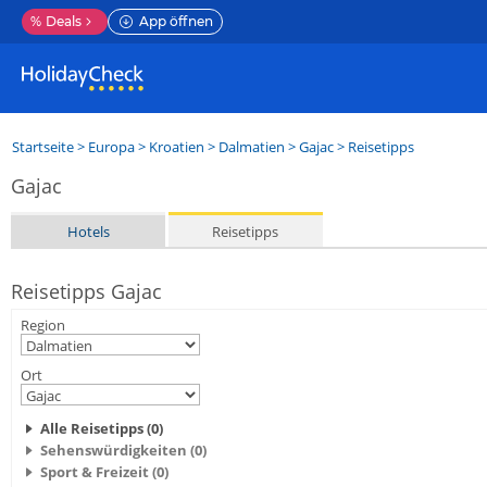
%
Deals
App öffnen
Startseite
>
Europa
>
Kroatien
>
Dalmatien
>
Gajac
> Reisetipps
Gajac
Hotels
Reisetipps
Reisetipps Gajac
Region
Ort
Alle Reisetipps (0)
Sehenswürdigkeiten (0)
Sport & Freizeit (0)