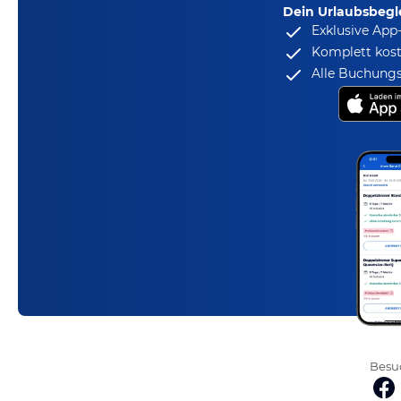
Dein Urlaubsbegle
Exklusive App
Komplett kost
Alle Buchungs
Besuc