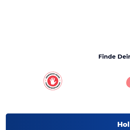
Finde Dei
Hol