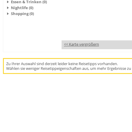
Essen & Trinken (0)
Nightlife (0)
Shopping (0)
<< Karte vergrößern
Zu Ihrer Auswahl sind derzeit leider keine Reisetipps vorhanden.
Wählen sie weniger Reisetippeigenschaften aus, um mehr Ergebnisse zu