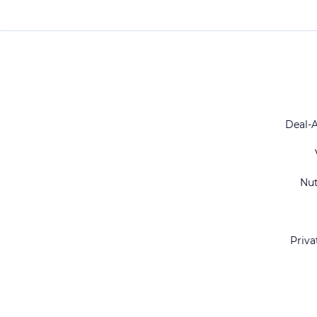
Deal-
Nu
Priva