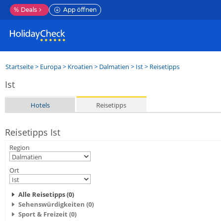
%
Deals
App öffnen
Startseite
>
Europa
>
Kroatien
>
Dalmatien
>
Ist
> Reisetipps
Ist
Hotels
Reisetipps
Reisetipps Ist
Region
Ort
Alle Reisetipps (0)
Sehenswürdigkeiten (0)
Sport & Freizeit (0)