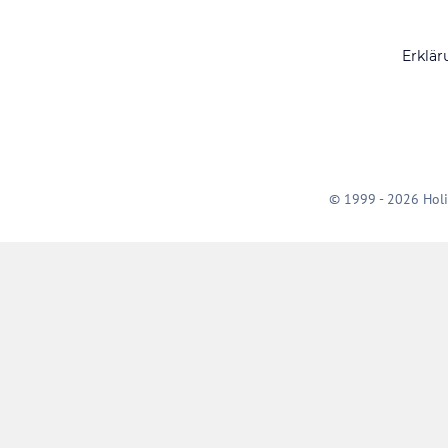
Erklär
© 1999 - 2026 Holi