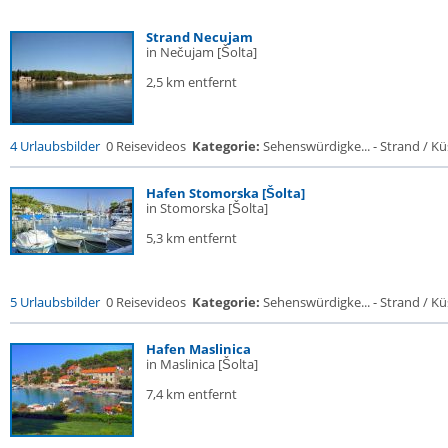
Strand Necujam
in Nečujam [Šolta]
2,5 km entfernt
4 Urlaubsbilder
0 Reisevideos
Kategorie:
Sehenswürdigke... - Strand / Küs
Hafen Stomorska [Šolta]
in Stomorska [Šolta]
5,3 km entfernt
5 Urlaubsbilder
0 Reisevideos
Kategorie:
Sehenswürdigke... - Strand / Küs
Hafen Maslinica
in Maslinica [Šolta]
7,4 km entfernt