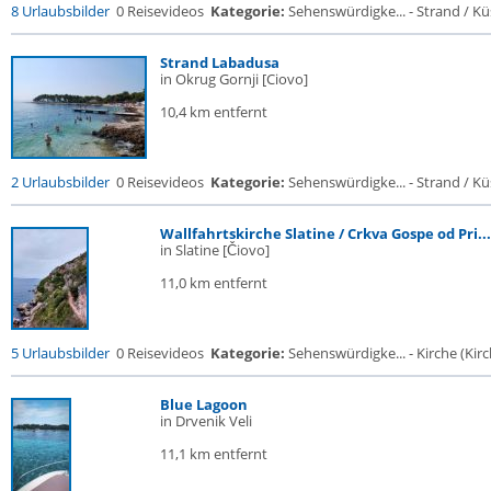
8 Urlaubsbilder
0 Reisevideos
Kategorie:
Sehenswürdigke... - Strand / Küs
Strand Labadusa
in Okrug Gornji [Ciovo]
10,4 km entfernt
2 Urlaubsbilder
0 Reisevideos
Kategorie:
Sehenswürdigke... - Strand / Küs
Wallfahrtskirche Slatine / Crkva Gospe od Pri...
in Slatine [Čiovo]
11,0 km entfernt
5 Urlaubsbilder
0 Reisevideos
Kategorie:
Sehenswürdigke... - Kirche (Kirch
Blue Lagoon
in Drvenik Veli
11,1 km entfernt