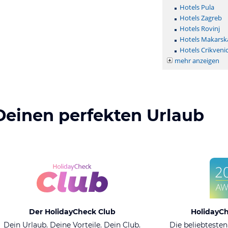
Hotels Pula
Hotels Zagreb
Hotels Rovinj
Hotels Makarsk
Hotels Crikveni
mehr anzeigen
Deinen perfekten Urlaub
Der HolidayCheck Club
HolidayC
Dein Urlaub. Deine Vorteile. Dein Club.
Die beliebtesten