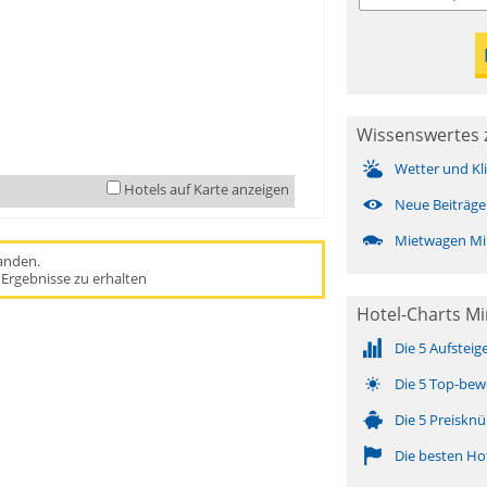
Wissenswertes 
Wetter und Kl
Hotels auf Karte anzeigen
Neue Beiträge
Mietwagen Mi
handen.
Ergebnisse zu erhalten
Hotel-Charts M
Die 5 Aufsteig
Die 5 Top-bew
Die 5 Preisknü
Die besten Ho