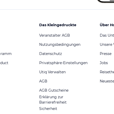
Das Kleingedruckte
Über H
Veranstalter AGB
Das Un
Nutzungsbedingungen
Unsere
ogramm
Datenschutz
Presse
nduct
Privatsphäre-Einstellungen
Jobs
Utiq Verwalten
Reiset
AGB
Neueste
AGB Gutscheine
Erklärung zur
Barrierefreiheit
Sicherheit