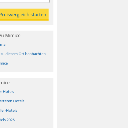
zu Mimice
ima
 zu diesem Ort beobachten
mice
imice
er Hotels
erteten Hotels
ller-Hotels
tels 2026