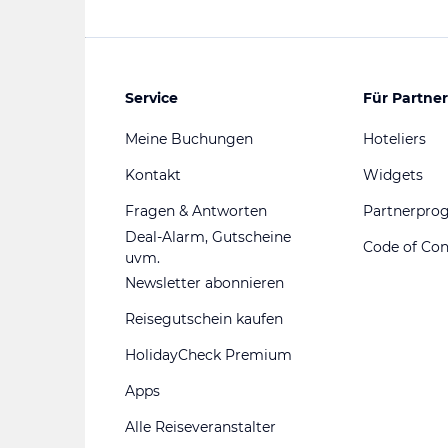
Service
Für Partner
Meine Buchungen
Hoteliers
Kontakt
Widgets
Fragen & Antworten
Partnerpr
Deal-Alarm, Gutscheine
Code of Co
uvm.
Newsletter abonnieren
Reisegutschein kaufen
HolidayCheck Premium
Apps
Alle Reiseveranstalter