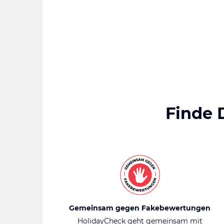
Finde 
Gemeinsam gegen Fakebewertungen
HolidayCheck geht gemeinsam mit