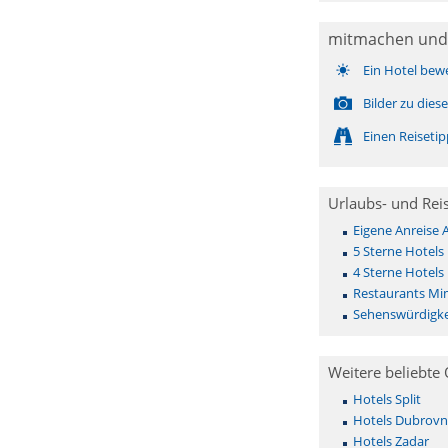
mitmachen und
Ein Hotel bew
Bilder zu die
Einen Reiseti
Urlaubs- und Rei
Eigene Anreise
5 Sterne Hotels
4 Sterne Hotels
Restaurants Mi
Sehenswürdigke
Weitere beliebte 
Hotels Split
Hotels Dubrovn
Hotels Zadar