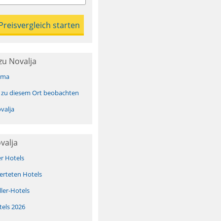
zu Novalja
ima
 zu diesem Ort beobachten
valja
valja
er Hotels
erteten Hotels
ller-Hotels
tels 2026