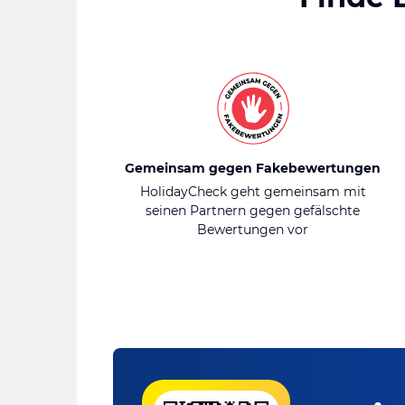
Gemeinsam gegen Fakebewertungen
HolidayCheck geht gemeinsam mit
seinen Partnern gegen gefälschte
Bewertungen vor