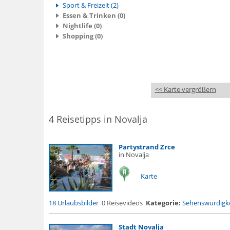
Sport & Freizeit (2)
Essen & Trinken (0)
Nightlife (0)
Shopping (0)
<< Karte vergrößern
4 Reisetipps in Novalja
Partystrand Zrce
in Novalja
Karte
18 Urlaubsbilder
0 Reisevideos
Kategorie:
Sehenswürdigke
Stadt Novalja