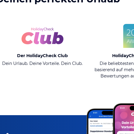
Der HolidayCheck Club
HolidayC
Dein Urlaub. Deine Vorteile. Dein Club.
Die beliebtesten
basierend auf mehr
Bewertungen au