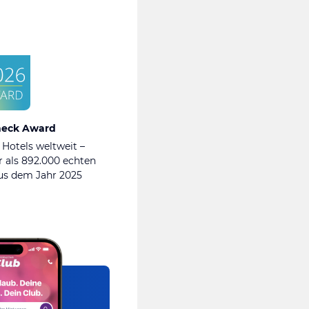
heck Award
 Hotels weltweit –
 als 892.000 echten
s dem Jahr 2025