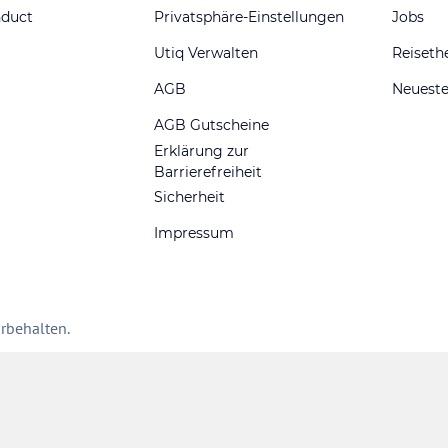
nduct
Privatsphäre-Einstellungen
Jobs
Utiq Verwalten
Reiset
AGB
Neueste
AGB Gutscheine
Erklärung zur
Barrierefreiheit
Sicherheit
Impressum
rbehalten.