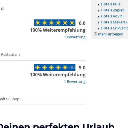
Hotels Pula
ja
Hotels Zagreb
Hotels Rovinj
Hotels Makarsk
6.0
Hotels Crikveni
100% Weiterempfehlung
mehr anzeigen
1 Bewertung
- Restaurant
5.0
100% Weiterempfehlung
1 Bewertung
äfte / Shop
Deinen perfekten Urlaub