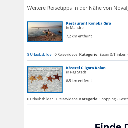
Weitere Reisetipps in der Nähe von Noval
Restaurant Konoba Gira
in Mandre
7,2 km entfernt
8 Urlaubsbilder
0 Reisevideos
Kategorie:
Essen & Trinken 
Käserei Gligora Kolan
in Pag Stadt
8,5 km entfernt
0 Urlaubsbilder
0 Reisevideos
Kategorie:
Shopping - Gesch
Finde 