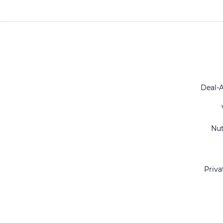
Deal-
Nu
Priva