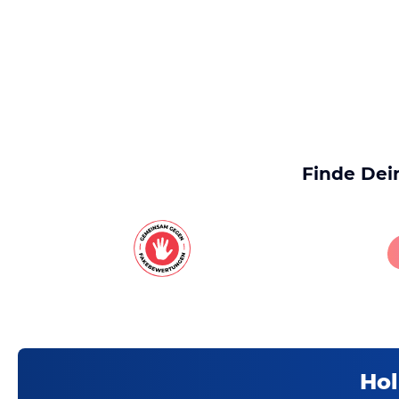
Finde Dei
Hol