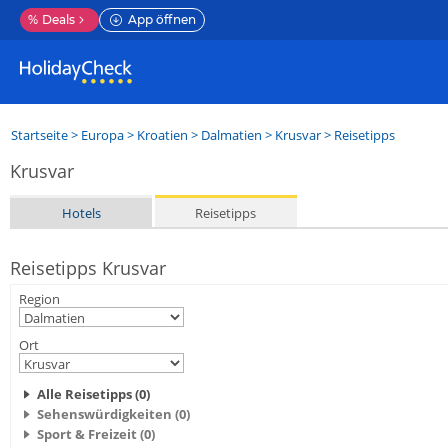
%
Deals
App öffnen
Startseite
>
Europa
>
Kroatien
>
Dalmatien
>
Krusvar
> Reisetipps
Krusvar
Hotels
Reisetipps
Reisetipps Krusvar
Region
Ort
Alle Reisetipps (0)
Sehenswürdigkeiten (0)
Sport & Freizeit (0)