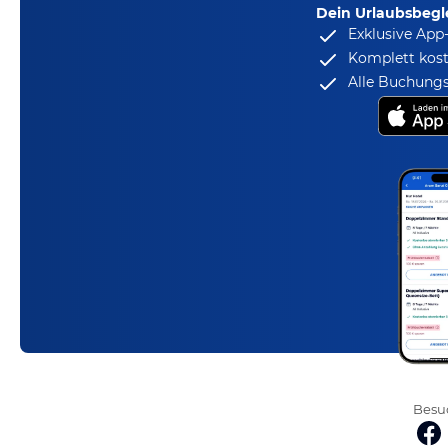
Dein Urlaubsbegle
Exklusive App
Komplett kost
Alle Buchungs
Besuc