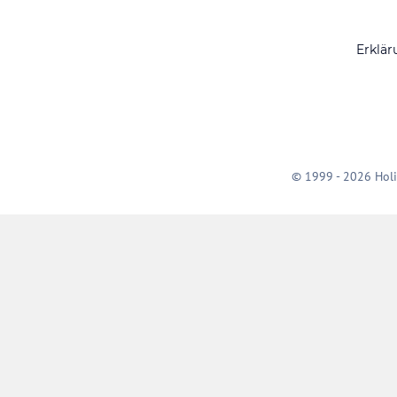
Erklär
© 1999 - 2026 Holi