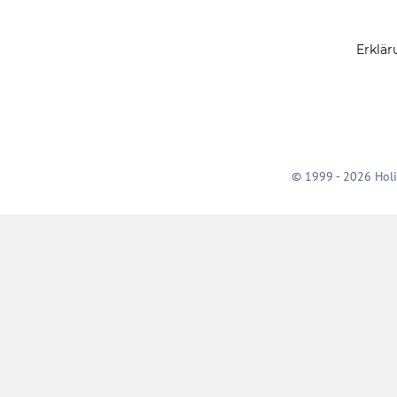
Erklär
© 1999 - 2026 Holi