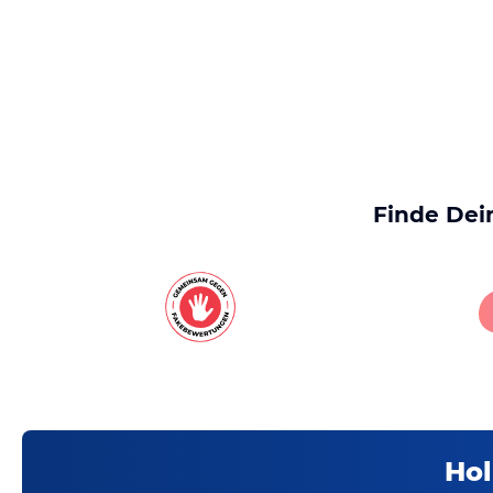
Finde Dei
Hol