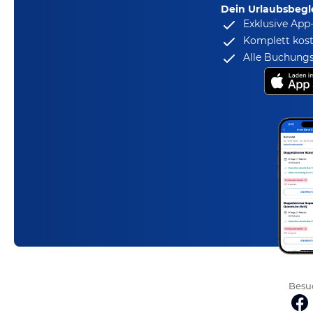
Dein Urlaubsbegle
Exklusive App
Komplett kost
Alle Buchungs
Besuc