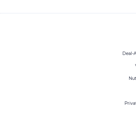
Deal-
Nu
Priva