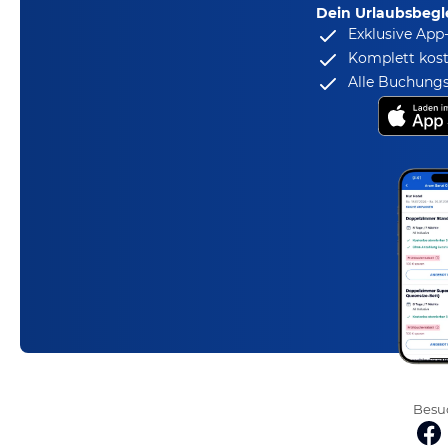
Dein Urlaubsbegle
Exklusive App
Komplett kost
Alle Buchungs
Besuc