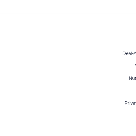
Deal-
Nu
Priva