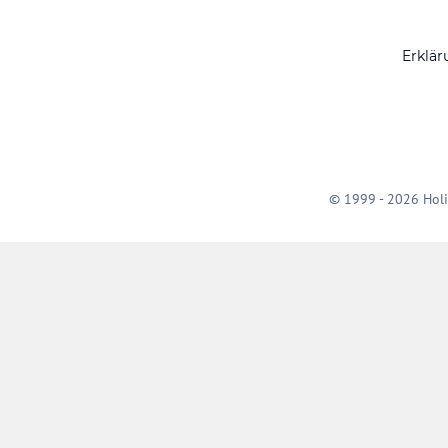
Erklär
© 1999 - 2026 Holi