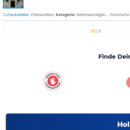
2 Urlaubsbilder
0 Reisevideos
Kategorie:
Sehenswürdigke... - historische 
[1]
|
2
Finde Dei
Hol