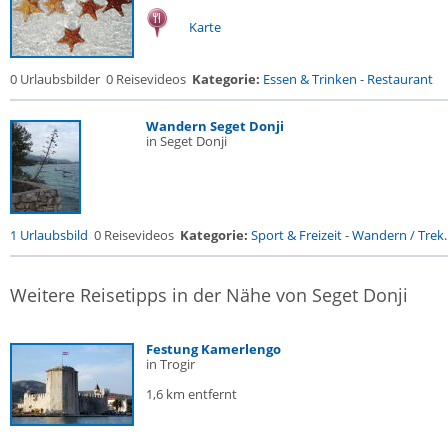
Karte
0 Urlaubsbilder
0 Reisevideos
Kategorie:
Essen & Trinken
-
Restaurant
Wandern Seget Donji
in Seget Donji
1 Urlaubsbild
0 Reisevideos
Kategorie:
Sport & Freizeit
-
Wandern / Trek..
Weitere Reisetipps in der Nähe von Seget Donji
Festung Kamerlengo
in Trogir
1,6 km entfernt