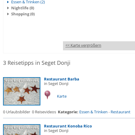
Essen & Trinken (2)
Nightlife (0)
Shopping (0)
<< Karte vergrößern
3 Reisetipps in Seget Donji
Restaurant Barba
in Seget Donji
Karte
0 Urlaubsbilder
0 Reisevideos
Kategorie:
Essen & Trinken
-
Restaurant
Restaurant Konoba Rico
in Seget Donji