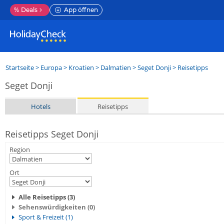
%
Deals
App öffnen
Startseite
>
Europa
>
Kroatien
>
Dalmatien
>
Seget Donji
> Reisetipps
Seget Donji
Hotels
Reisetipps
Reisetipps Seget Donji
Region
Ort
Alle Reisetipps (3)
Sehenswürdigkeiten (0)
Sport & Freizeit (1)