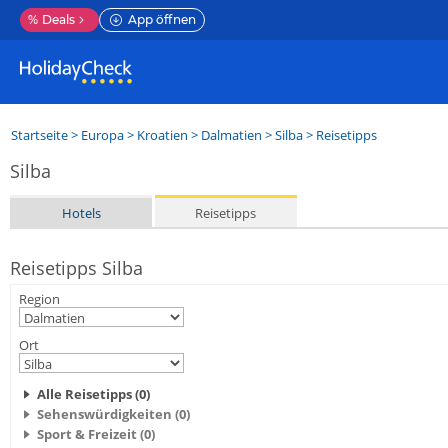
%
Deals
App öffnen
Startseite
>
Europa
>
Kroatien
>
Dalmatien
>
Silba
> Reisetipps
Silba
Hotels
Reisetipps
Reisetipps Silba
Region
Ort
Alle Reisetipps (0)
Sehenswürdigkeiten (0)
Sport & Freizeit (0)