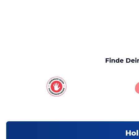
Finde Dei
Hol