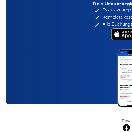
Dein Urlaubsbegle
Exklusive App
Komplett kost
Alle Buchungs
Besuc