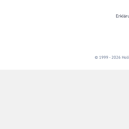
Erklär
© 1999 - 2026 Holi