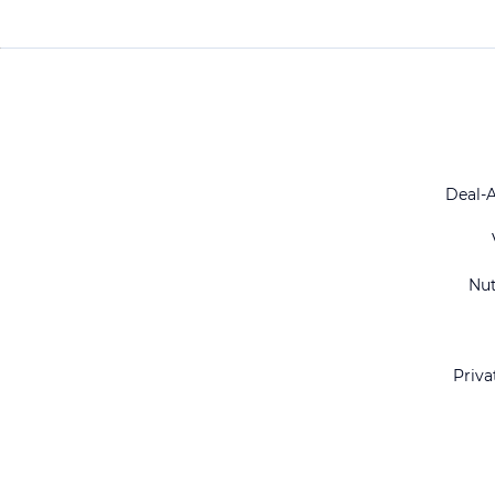
Deal-
Nu
Priva